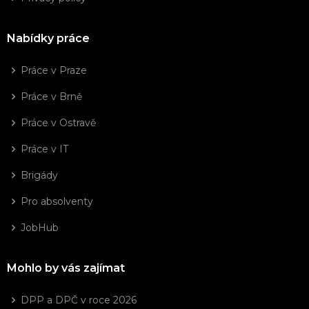
Nabídky práce
Práce v Praze
Práce v Brně
Práce v Ostravě
Práce v IT
Brigády
Pro absolventy
JobHub
Mohlo by vás zajímat
DPP a DPČ v roce 2026