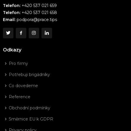
Telefon:
+420 537 021 659
Telefon:
+420 537 021 658
Email:
podpora@prace.tips
Odkazy
Pro firmy
Potřebuji brigádníky
Co dovedeme
Reference
Obchodní podmínky
Směrnice EU k GDPR
Privacy policy