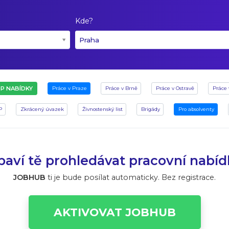
Kde?
Praha
P NABÍDKY
Práce v Praze
Práce v Brně
Práce v Ostravě
Práce 
P
Zkrácený úvazek
Živnostenský list
Brigády
Pro absolventy
aví tě prohledávat pracovní nabí
JOBHUB
ti je bude posílat automaticky. Bez registrace.
AKTIVOVAT JOBHUB