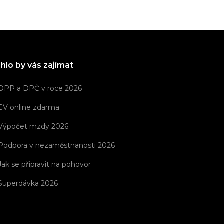
hlo by vás zajímat
DPP a DPČ v roce 2026
CV online zdarma
Výpočet mzdy 2026
Podpora v nezaměstnanosti 2026
Jak se připravit na pohovor
Superdávka 2026