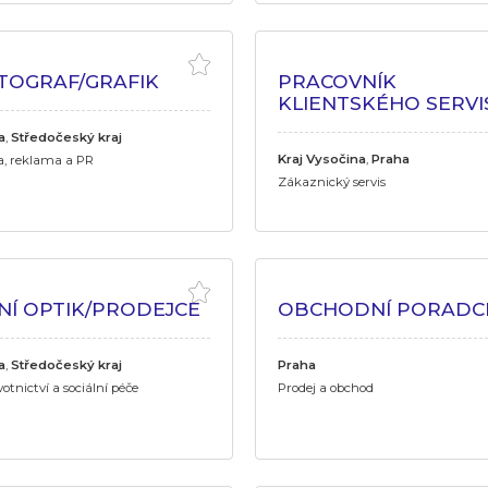
TOGRAF/GRAFIK
PRACOVNÍK
KLIENTSKÉHO SERVI
a
,
Středočeský kraj
Kraj Vysočina
,
Praha
a, reklama a PR
Zákaznický servis
NÍ OPTIK/PRODEJCE
OBCHODNÍ PORADC
a
,
Středočeský kraj
Praha
otnictví a sociální péče
Prodej a obchod