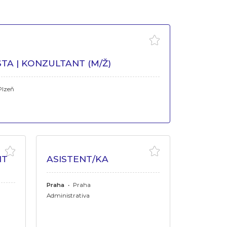
TA | KONZULTANT (M/Ž)
lzeň
NT
ASISTENT/KA
Praha
•
Praha
Administrativa