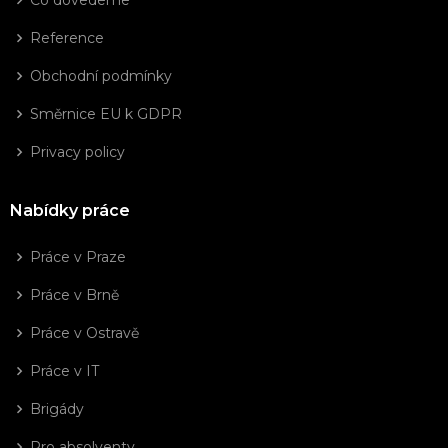
Reference
Obchodní podmínky
Směrnice EU k GDPR
Privacy policy
Nabídky práce
Práce v Praze
Práce v Brně
Práce v Ostravě
Práce v IT
Brigády
Pro absolventy