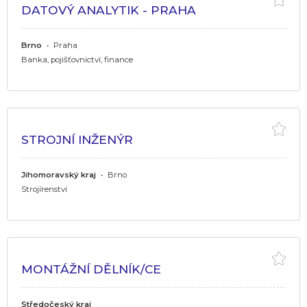
DATOVÝ ANALYTIK - PRAHA
Brno
•
Praha
Banka, pojišťovnictví, finance
STROJNÍ INŽENÝR
Jihomoravský kraj
•
Brno
Strojírenství
MONTÁŽNÍ DĚLNÍK/CE
Středočeský kraj