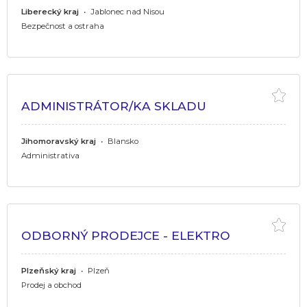
Liberecký kraj
•
Jablonec nad Nisou
Bezpečnost a ostraha
ADMINISTRÁTOR/KA SKLADU
Jihomoravský kraj
•
Blansko
Administrativa
ODBORNÝ PRODEJCE - ELEKTRO
Plzeňský kraj
•
Plzeň
Prodej a obchod