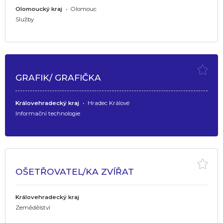
Olomoucký kraj
•
Olomouc
Služby
GRAFIK/ GRAFIČKA
Královehradecký kraj
•
Hradec Králové
Informační technologie
OŠETŘOVATEL/KA ZVÍŘAT
Královehradecký kraj
Zemědělství