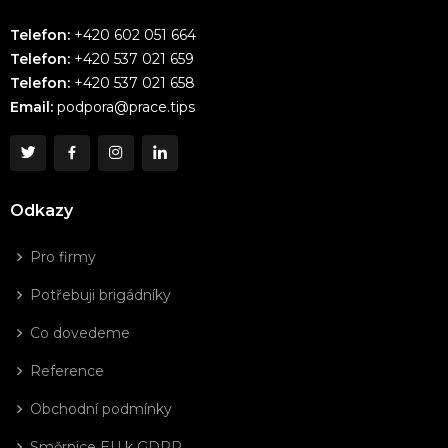
Telefon:
+420 602 051 664
Telefon:
+420 537 021 659
Telefon:
+420 537 021 658
Email:
podpora@prace.tips
Odkazy
Pro firmy
Potřebuji brigádníky
Co dovedeme
Reference
Obchodní podmínky
Směrnice EU k GDPR