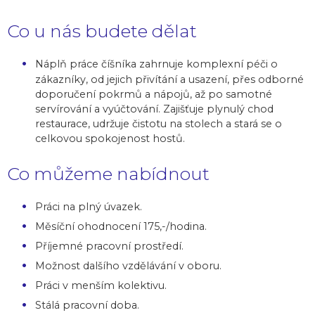
Co u nás budete dělat
Náplň práce číšníka zahrnuje komplexní péči o
zákazníky, od jejich přivítání a usazení, přes odborné
doporučení pokrmů a nápojů, až po samotné
servírování a vyúčtování. Zajišťuje plynulý chod
restaurace, udržuje čistotu na stolech a stará se o
celkovou spokojenost hostů.
Co můžeme nabídnout
Práci na plný úvazek.
Měsíční ohodnocení 175,-/hodina.
Příjemné pracovní prostředí.
Možnost dalšího vzdělávání v oboru.
Práci v menším kolektivu.
Stálá pracovní doba.