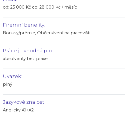
od: 25 000 Kč do: 28 000 Kč / měsíc
Firemní benefity:
Bonusy/prémie, Občerstvení na pracovišti
Práce je vhodná pro:
absolventy bez praxe
Úvazek:
plný
Jazykové znalosti:
Anglicky A1+A2