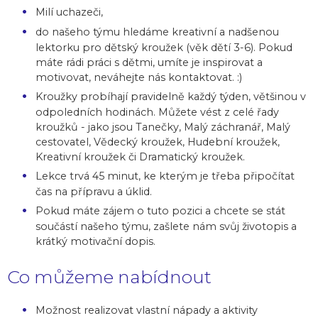
Milí uchazeči,
do našeho týmu hledáme kreativní a nadšenou
lektorku pro dětský kroužek (věk dětí 3-6). Pokud
máte rádi práci s dětmi, umíte je inspirovat a
motivovat, neváhejte nás kontaktovat. :)
Kroužky probíhají pravidelně každý týden, většinou v
odpoledních hodinách. Můžete vést z celé řady
kroužků - jako jsou Tanečky, Malý záchranář, Malý
cestovatel, Vědecký kroužek, Hudební kroužek,
Kreativní kroužek či Dramatický kroužek.
Lekce trvá 45 minut, ke kterým je třeba připočítat
čas na přípravu a úklid.
Pokud máte zájem o tuto pozici a chcete se stát
součástí našeho týmu, zašlete nám svůj životopis a
krátký motivační dopis.
Co můžeme nabídnout
Možnost realizovat vlastní nápady a aktivity