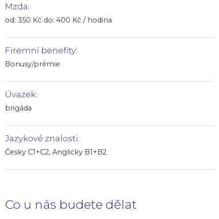
Mzda:
od: 350 Kč do: 400 Kč / hodina
Firemní benefity:
Bonusy/prémie
Úvazek:
brigáda
Jazykové znalosti:
Česky C1+C2, Anglicky B1+B2
Co u nás budete dělat