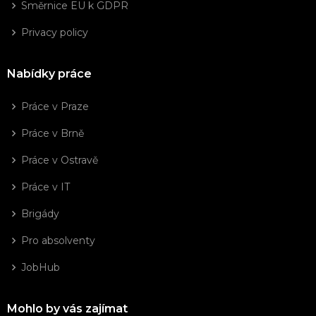
Směrnice EU k GDPR
Privacy policy
Nabídky práce
Práce v Praze
Práce v Brně
Práce v Ostravě
Práce v IT
Brigády
Pro absolventy
JobHub
Mohlo by vás zajímat