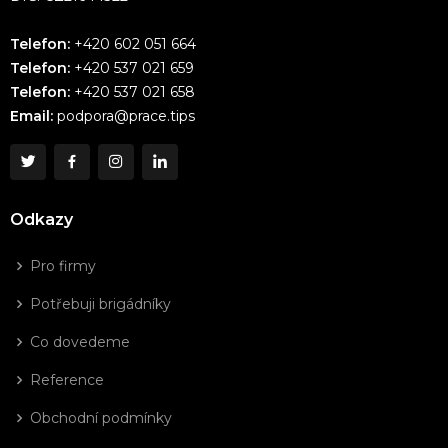
Telefon:
+420 602 051 664
Telefon:
+420 537 021 659
Telefon:
+420 537 021 658
Email:
podpora@prace.tips
Odkazy
Pro firmy
Potřebuji brigádníky
Co dovedeme
Reference
Obchodní podmínky