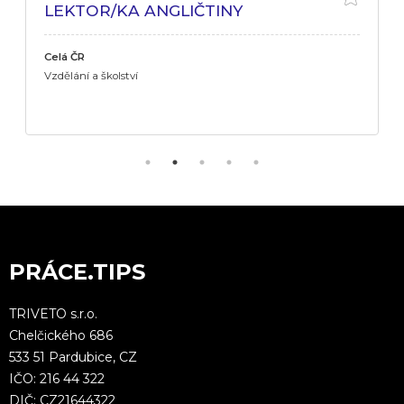
LEKTOR/KA ANGLIČTINY
Celá ČR
Vzdělání a školství
PRÁCE.TIPS
TRIVETO s.r.o.
Chelčického 686
533 51 Pardubice, CZ
IČO: 216 44 322
DIČ: CZ21644322