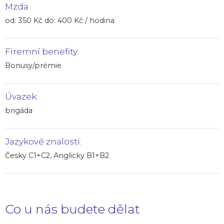
Mzda:
od: 350 Kč do: 400 Kč / hodina
Firemní benefity:
Bonusy/prémie
Úvazek:
brigáda
Jazykové znalosti:
Česky C1+C2, Anglicky B1+B2
Co u nás budete dělat