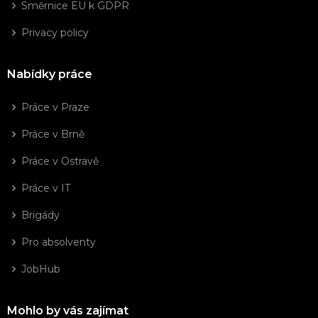
Směrnice EU k GDPR
Privacy policy
Nabídky práce
Práce v Praze
Práce v Brně
Práce v Ostravě
Práce v IT
Brigády
Pro absolventy
JobHub
Mohlo by vás zajímat