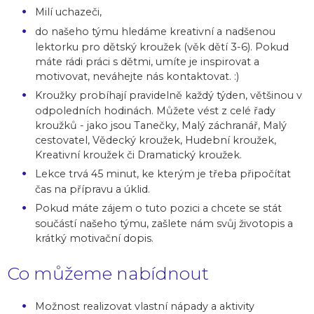
Milí uchazeči,
do našeho týmu hledáme kreativní a nadšenou
lektorku pro dětský kroužek (věk dětí 3-6). Pokud
máte rádi práci s dětmi, umíte je inspirovat a
motivovat, neváhejte nás kontaktovat. :)
Kroužky probíhají pravidelně každý týden, většinou v
odpoledních hodinách. Můžete vést z celé řady
kroužků - jako jsou Tanečky, Malý záchranář, Malý
cestovatel, Vědecký kroužek, Hudební kroužek,
Kreativní kroužek či Dramatický kroužek.
Lekce trvá 45 minut, ke kterým je třeba připočítat
čas na přípravu a úklid.
Pokud máte zájem o tuto pozici a chcete se stát
součástí našeho týmu, zašlete nám svůj životopis a
krátký motivační dopis.
Co můžeme nabídnout
Možnost realizovat vlastní nápady a aktivity