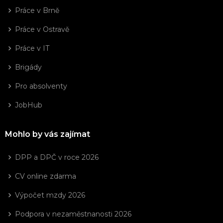
Práce v Brně
Práce v Ostravě
Práce v IT
Brigády
Pro absolventy
JobHub
Mohlo by vás zajímat
DPP a DPČ v roce 2026
CV online zdarma
Výpočet mzdy 2026
Podpora v nezaměstnanosti 2026