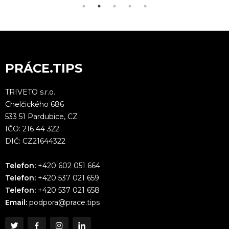
PRÁCE.TIPS
TRIVETO s.r.o.
Chelčického 686
533 51 Pardubice, CZ
IČO: 216 44 322
DIČ: CZ21644322
Telefon:
+420 602 051 664
Telefon:
+420 537 021 659
Telefon:
+420 537 021 658
Email:
podpora@prace.tips