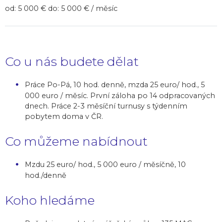
od: 5 000 € do: 5 000 € / měsíc
Co u nás budete dělat
Práce Po-Pá, 10 hod. denně, mzda 25 euro/ hod., 5
000 euro / měsíc. První záloha po 14 odpracovaných
dnech. Práce 2-3 měsíční turnusy s týdenním
pobytem doma v ČR.
Co můžeme nabídnout
Mzdu 25 euro/ hod., 5 000 euro / měsíčně, 10
hod./denně
Koho hledáme