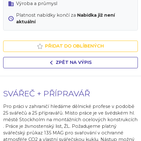
Výroba a průmysl
Platnost nabídky končí za
Nabídka již není
aktuální
PŘIDAT DO OBLÍBENÝCH
ZPĚT NA VÝPIS
SVÁŘEČ + PŘÍPRAVÁŘ
Pro práci v zahraničí hledáme dělnické profese v podobě
25 svářečů a 25 přípravářů. Místo práce je ve švédském hl.
městě Stockholm na montážních ocelových konstrukcích
. Práce je živnostenský list, ŽL. Požadujeme platný
svářečský průkaz 135 MAG pro svařování v ochranné
atmosféře CO2 a vlastní svářečskou kuklu. Nástup možný