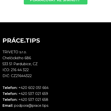
PRÁCE.TIPS
TRIVETO s.r.o.
Chelčického 686
533 51 Pardubice, CZ
IČO: 216 44 322
DIČ: CZ21644322
Telefon:
+420 602 051 664
Telefon:
+420 537 021 659
Telefon:
+420 537 021 658
Email:
podpora@prace.tips