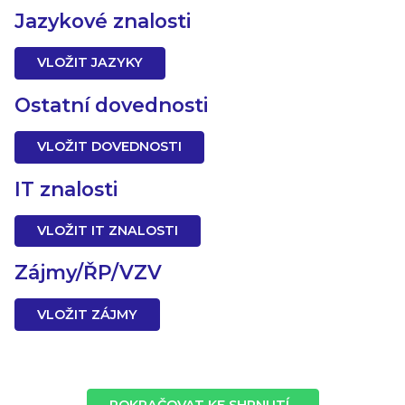
Jazykové znalosti
VLOŽIT JAZYKY
Ostatní dovednosti
VLOŽIT DOVEDNOSTI
IT znalosti
VLOŽIT IT ZNALOSTI
Zájmy/ŘP/VZV
VLOŽIT ZÁJMY
POKRAČOVAT KE SHRNUTÍ