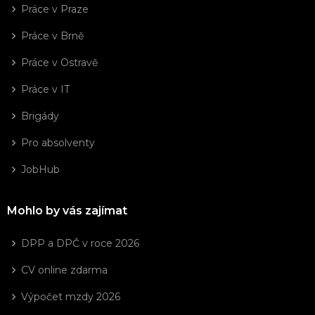
Práce v Praze
Práce v Brně
Práce v Ostravě
Práce v IT
Brigády
Pro absolventy
JobHub
Mohlo by vás zajímat
DPP a DPČ v roce 2026
CV online zdarma
Výpočet mzdy 2026