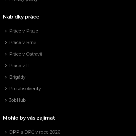
Nabídky práce
Práce v Praze
Práce v Brně
Práce v Ostravě
Práce v IT
Brigády
Pro absolventy
JobHub
Mohlo by vás zajímat
DPP a DPČ v roce 2026