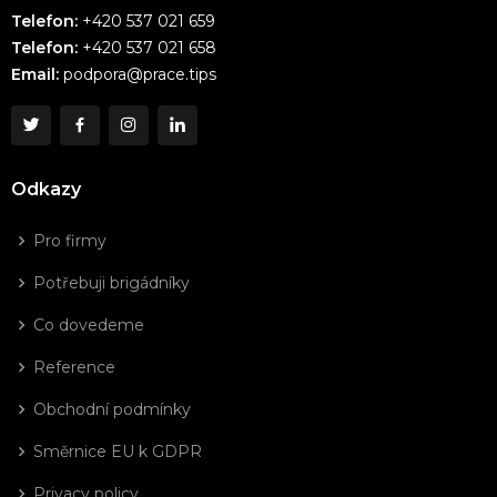
Telefon:
+420 537 021 659
Telefon:
+420 537 021 658
Email:
podpora@prace.tips
Odkazy
Pro firmy
Potřebuji brigádníky
Co dovedeme
Reference
Obchodní podmínky
Směrnice EU k GDPR
Privacy policy