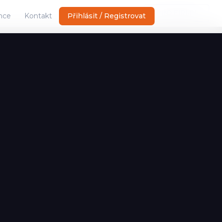
PRO FIRMY
nce
Kontakt
Přihlásit / Registrovat