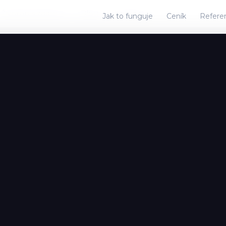
Životopis zdarma
Blog
Kontakt
Jak to funguje
Ceník
Refere