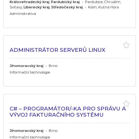
Královehradecký kraj
,
Pardubický kraj
•
Pardubice, Chrudim,
Svitavy,
Liberecký kraj
,
Středočeský kraj
•
Kolín, Kutná Hora
Administrativa
ADMINISTRÁTOR SERVERŮ LINUX
Jihomoravský kraj
•
Brno
Informační technologie
C# – PROGRAMÁTOR/-KA PRO SPRÁVU A
VÝVOJ FAKTURAČNÍHO SYSTÉMU
Jihomoravský kraj
•
Brno
Informační technologie