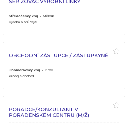
SEŘIZOVAČ VÝROBNÍ LINKY
Středočeský kraj
•
Mělník
Výroba a průmysl
OBCHODNÍ ZÁSTUPCE / ZÁSTUPKYNĚ
Jihomoravský kraj
•
Brno
Prodej a obchod
PORADCE/KONZULTANT V
PORADENSKÉM CENTRU (M/Ž)