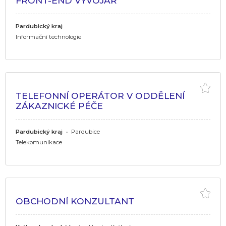
FRONT-END VÝVOJÁŘ
Pardubický kraj
Informační technologie
TELEFONNÍ OPERÁTOR V ODDĚLENÍ
ZÁKAZNICKÉ PÉČE
Pardubický kraj
•
Pardubice
Telekomunikace
OBCHODNÍ KONZULTANT