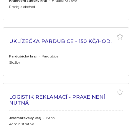
Královehradecký kraj
•
Hradec Králové
Prodej a obchod
UKLÍZEČKA PARDUBICE - 150 KČ/HOD.
Pardubický kraj
•
Pardubice
Služby
LOGISTIK REKLAMACÍ - PRAXE NENÍ
NUTNÁ
Jihomoravský kraj
•
Brno
Administrativa