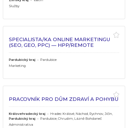
Služby
SPECIALISTA/KA ONLINE MARKETINGU
(SEO, GEO, PPC) — HPP/REMOTE
Pardubický kraj
•
Pardubice
Marketing
PRACOVNÍK PRO DŮM ZDRAVÍ A POHYBU
Královehradecký kraj
•
Hradec Králové, Náchod, Rychnov, Jičín,
Pardubický kraj
•
Pardubice, Chrudim, Lázně Bohdaneč
Administrativa