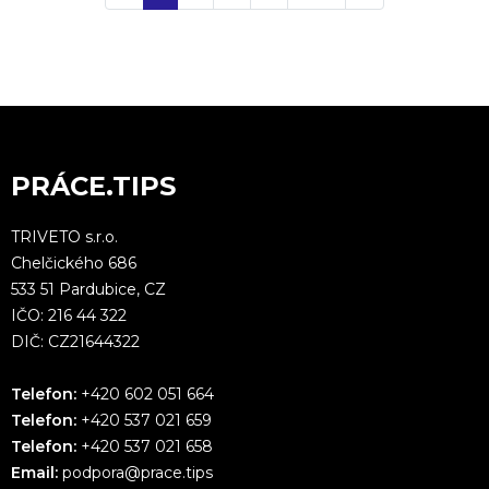
PRÁCE.TIPS
TRIVETO s.r.o.
Chelčického 686
533 51 Pardubice, CZ
IČO: 216 44 322
DIČ: CZ21644322
Telefon:
+420 602 051 664
Telefon:
+420 537 021 659
Telefon:
+420 537 021 658
Email:
podpora@prace.tips