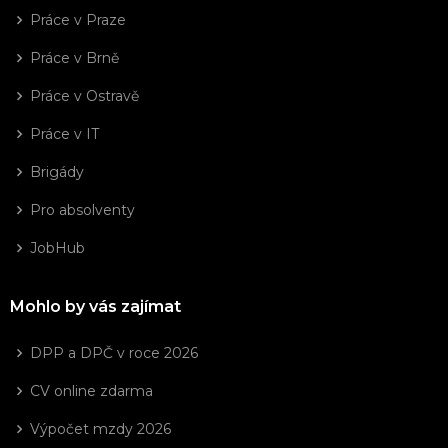
Práce v Praze
Práce v Brně
Práce v Ostravě
Práce v IT
Brigády
Pro absolventy
JobHub
Mohlo by vás zajímat
DPP a DPČ v roce 2026
CV online zdarma
Výpočet mzdy 2026