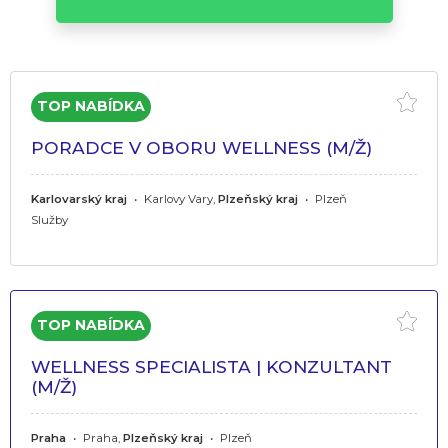
PORADCE V OBORU WELLNESS (M/Ž)
Karlovarský kraj
•
Karlovy Vary,
Plzeňský kraj
•
Plzeň
Služby
WELLNESS SPECIALISTA | KONZULTANT
(M/Ž)
Praha
•
Praha,
Plzeňský kraj
•
Plzeň