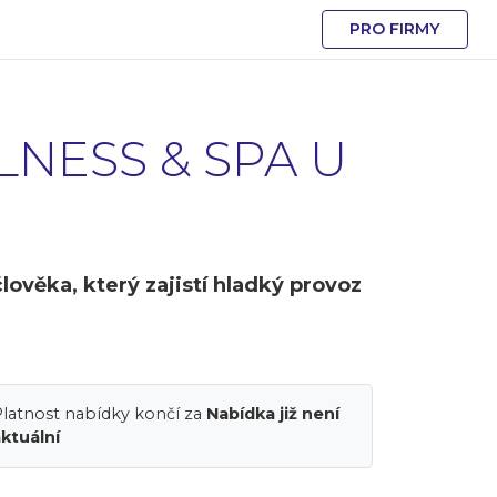
PRO FIRMY
LNESS & SPA U
lověka, který zajistí hladký provoz
latnost nabídky končí za
Nabídka již není
ktuální