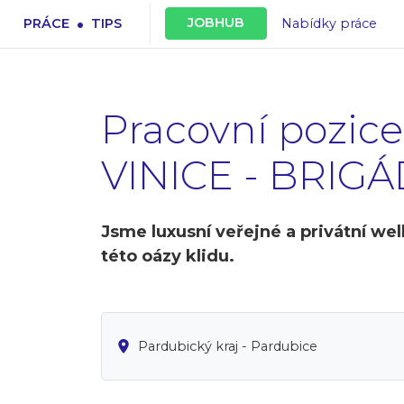
.
JOBHUB
PRÁCE
TIPS
Nabídky práce
Pracovní pozi
VINICE - BRIGÁD
Jsme luxusní veřejné a privátní wel
této oázy klidu.
Pardubický kraj - Pardubice