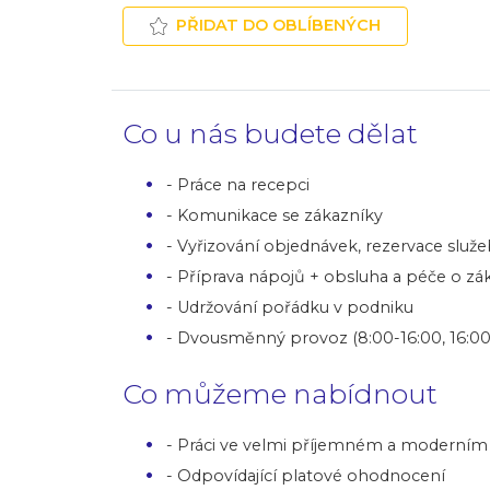
PŘIDAT DO OBLÍBENÝCH
Co u nás budete dělat
- Práce na recepci
- Komunikace se zákazníky
- Vyřizování objednávek, rezervace služ
- Příprava nápojů + obsluha a péče o zá
- Udržování pořádku v podniku
- Dvousměnný provoz (8:00-16:00, 16:00
Co můžeme nabídnout
- Práci ve velmi příjemném a moderním 
- Odpovídající platové ohodnocení