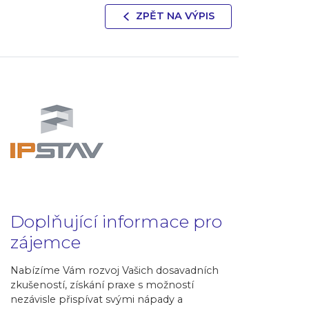
ZPĚT NA VÝPIS
Doplňující informace pro
zájemce
Nabízíme Vám rozvoj Vašich dosavadních
zkušeností, získání praxe s možností
nezávisle přispívat svými nápady a