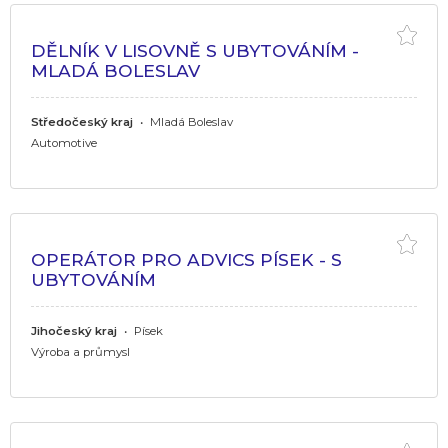
DĚLNÍK V LISOVNĚ S UBYTOVÁNÍM -
MLADÁ BOLESLAV
Středočeský kraj
•
Mladá Boleslav
Automotive
OPERÁTOR PRO ADVICS PÍSEK - S
UBYTOVÁNÍM
Jihočeský kraj
•
Písek
Výroba a průmysl