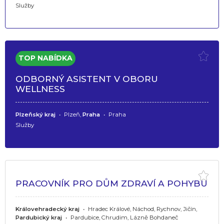
Služby
ODBORNÝ ASISTENT V OBORU
WELLNESS
Plzeňský kraj
•
Plzeň,
Praha
•
Praha
Služby
PRACOVNÍK PRO DŮM ZDRAVÍ A POHYBU
Královehradecký kraj
•
Hradec Králové, Náchod, Rychnov, Jičín,
Pardubický kraj
•
Pardubice, Chrudim, Lázně Bohdaneč