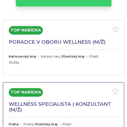
PORADCE V OBORU WELLNESS (M/Ž)
Karlovarský kraj
•
Karlovy Vary,
Plzeňský kraj
•
Plzeň
Služby
WELLNESS SPECIALISTA | KONZULTANT
(M/Ž)
Praha
•
Praha,
Plzeňský kraj
•
Plzeň