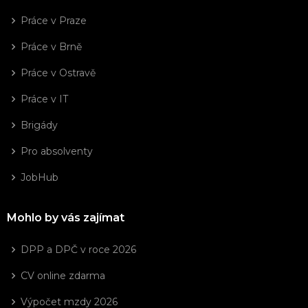
Práce v Praze
Práce v Brně
Práce v Ostravě
Práce v IT
Brigády
Pro absolventy
JobHub
Mohlo by vás zajímat
DPP a DPČ v roce 2026
CV online zdarma
Výpočet mzdy 2026