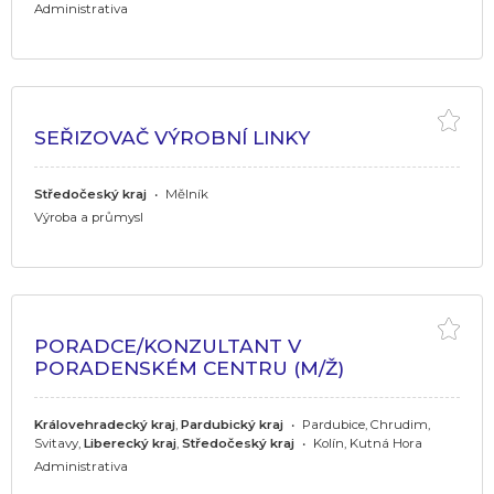
Administrativa
SEŘIZOVAČ VÝROBNÍ LINKY
Středočeský kraj
•
Mělník
Výroba a průmysl
PORADCE/KONZULTANT V
PORADENSKÉM CENTRU (M/Ž)
Královehradecký kraj
,
Pardubický kraj
•
Pardubice, Chrudim,
Svitavy,
Liberecký kraj
,
Středočeský kraj
•
Kolín, Kutná Hora
Administrativa