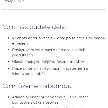
Česky C1+C2
Co u nás budete dělat
Příchozí komunikace s klienty po telefonu, případně
emailem
Poskytování informací o nabídce a našich
produktech
Hledání nejvýhodnějšího řešení pro klienta
Práce s interním informačním systémem a
klientskou databází
Co můžeme nabídnout
Atraktivní finanční ohodnocení – fixní mzda,
bonusová složka a provize