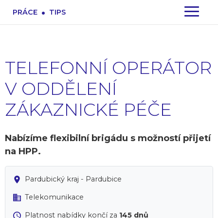
.
PRÁCE
TIPS
TELEFONNÍ OPERÁTOR
V ODDĚLENÍ
ZÁKAZNICKÉ PÉČE
Nabízíme flexibilní brigádu s možností přijetí
na HPP.
Pardubický kraj - Pardubice
Telekomunikace
Platnost nabídky končí za
145 dnů