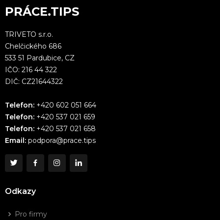
PRÁCE.TIPS
TRIVETO s.r.o.
Chelčického 686
533 51 Pardubice, CZ
IČO: 216 44 322
DIČ: CZ21644322
Telefon:
+420 602 051 664
Telefon:
+420 537 021 659
Telefon:
+420 537 021 658
Email:
podpora@prace.tips
Odkazy
Pro firmy