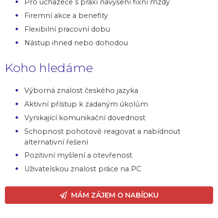
Pro uchazeče s praxí navýšení fixní mzdy
Firemní akce a benefity
Flexibilní pracovní dobu
Nástup ihned nebo dohodou
Koho hledáme
Výborná znalost českého jazyka
Aktivní přístup k zadaným úkolům
Vynikající komunikační dovednost
Schopnost pohotově reagovat a nabídnout
alternativní řešení
Pozitivní myšlení a otevřenost
Uživatelskou znalost práce na PC
MÁM ZÁJEM O NABÍDKU