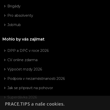
Brigády
Pro absolventy
JobHub
Mohlo by vás zajímat
DPP a DPČ v roce 2026
CV online zdarma
Výpočet mzdy 2026
Podpora v nezaměstnanosti 2026
Jak se připravit na pohovor
Superdávka 2026
PRACE.TIPS a naše cookies.