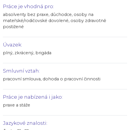
Práce je vhodná pro:
absolventy bez praxe, důchodce, osoby na
mateřské/rodičovské dovolené, osoby zdravotně
postižené
Úvazek:
plný, zkrácený, brigáda
Smluvní vztah:
pracovní smlouva, dohoda o pracovní činnosti
Práce je nabízená i jako:
praxe a stáže
Jazykové znalosti: