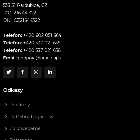
533 51 Pardubice, CZ
IČO: 216 44 322
DIČ: CZ21644322
Telefon:
+420 602 051 664
Telefon:
+420 537 021 659
Telefon:
+420 537 021 658
Email:
podpora@prace.tips
Odkazy
Pro firmy
Potřebuji brigádníky
Co dovedeme