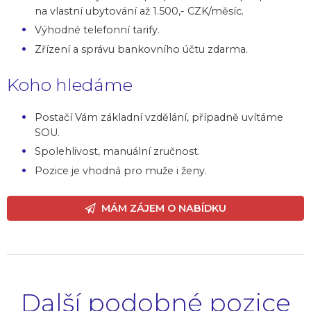
na vlastní ubytování až 1.500,- CZK/měsíc.
Výhodné telefonní tarify.
Zřízení a správu bankovního účtu zdarma.
Koho hledáme
Postačí Vám základní vzdělání, případně uvítáme
SOU.
Spolehlivost, manuální zručnost.
Pozice je vhodná pro muže i ženy.
MÁM ZÁJEM O NABÍDKU
Další podobné pozice