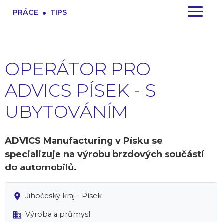
.
PRÁCE
TIPS
OPERÁTOR PRO
ADVICS PÍSEK - S
UBYTOVÁNÍM
ADVICS Manufacturing v Písku se
specializuje na výrobu brzdových součástí
do automobilů.
Jihočeský kraj - Písek
Výroba a průmysl