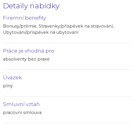
Detaily nabídky
Firemní benefity:
Bonusy/prémie, Stravenky/příspěvek na stravování,
Ubytování/příspěvek na ubytování
Práce je vhodná pro:
absolventy bez praxe
Úvazek:
plný
Smluvní vztah:
pracovní smlouva