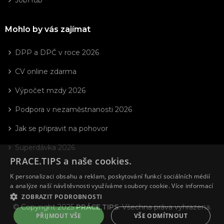
JobHub
Mohlo by vás zajímat
DPP a DPČ v roce 2026
CV online zdarma
Výpočet mzdy 2026
Podpora v nezaměstnanosti 2026
Jak se připravit na pohovor
Superdávka 2026
PRACE.TIPS a naše cookies.
K personalizaci obsahu a reklam, poskytování funkcí sociálních médií
a analýze naší návštěvnosti využíváme soubory cookie.
Více informací
ZOBRAZIT PODROBNOSTI
© Copyright 2025
PRÁCE.TIPS
. Všechna práva vyhrazena.
PŘIJMOUT VŠE
VŠE ODMÍTNOUT