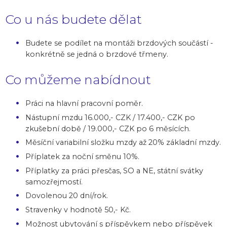
Co u nás budete dělat
Budete se podílet na montáži brzdových součástí -
konkrétně se jedná o brzdové třmeny.
Co můžeme nabídnout
Práci na hlavní pracovní poměr.
Nástupní mzdu 16.000,- CZK / 17.400,- CZK po
zkušební době / 19.000,- CZK po 6 měsících.
Měsíční variabilní složku mzdy až 20% základní mzdy.
Příplatek za noční směnu 10%.
Příplatky za práci přesčas, SO a NE, státní svátky
samozřejmostí.
Dovolenou 20 dní/rok.
Stravenky v hodnotě 50,- Kč.
Možnost ubytování s příspěvkem nebo příspěvek