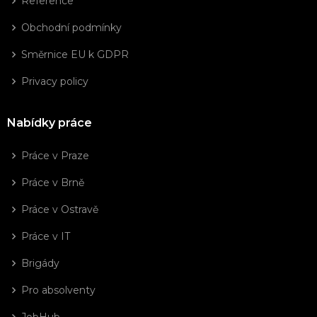
Reference
Obchodní podmínky
Směrnice EU k GDPR
Privacy policy
Nabídky práce
Práce v Praze
Práce v Brně
Práce v Ostravě
Práce v IT
Brigády
Pro absolventy