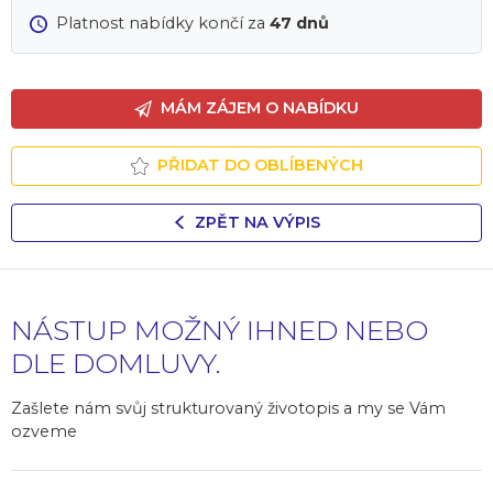
Platnost nabídky končí za
47 dnů
MÁM ZÁJEM O NABÍDKU
PŘIDAT DO OBLÍBENÝCH
ZPĚT NA VÝPIS
NÁSTUP MOŽNÝ IHNED NEBO
DLE DOMLUVY.
Zašlete nám svůj strukturovaný životopis a my se Vám
ozveme