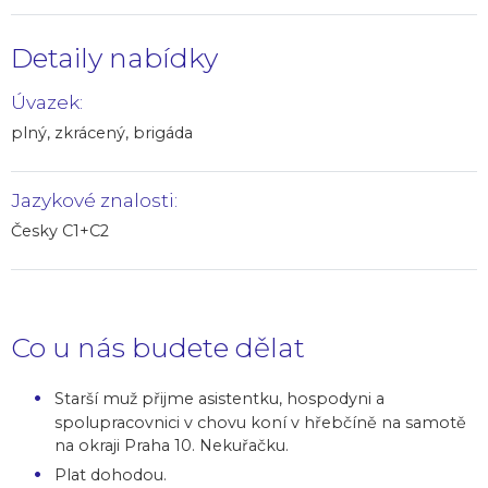
Detaily nabídky
Úvazek:
plný, zkrácený, brigáda
Jazykové znalosti:
Česky C1+C2
Co u nás budete dělat
Starší muž přijme asistentku, hospodyni a
spolupracovnici v chovu koní v hřebčíně na samotě
na okraji Praha 10. Nekuřačku.
Plat dohodou.