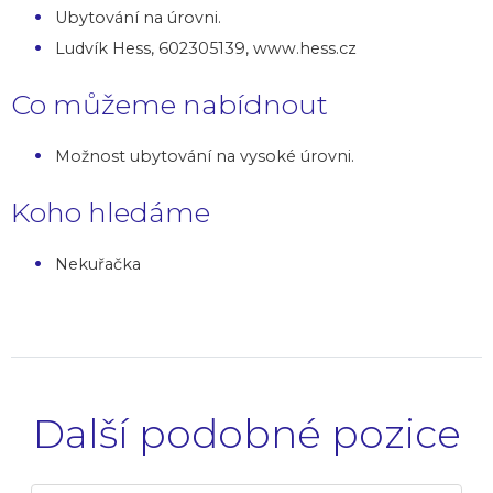
Ubytování na úrovni.
Ludvík Hess, 602305139, www.hess.cz
Co můžeme nabídnout
Možnost ubytování na vysoké úrovni.
Koho hledáme
Nekuřačka
Další podobné pozice