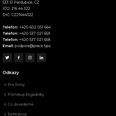
533 51 Pardubice, CZ
IČO: 216 44 322
DIČ: CZ21644322
Telefon:
+420 602 051 664
Telefon:
+420 537 021 659
Telefon:
+420 537 021 658
Email:
podpora@prace.tips
Odkazy
Pro firmy
Potřebuji brigádníky
Co dovedeme
Reference