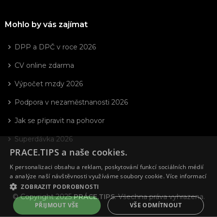
Mohlo by vás zajímat
DPP a DPČ v roce 2026
CV online zdarma
Výpočet mzdy 2026
Podpora v nezaměstnanosti 2026
Jak se připravit na pohovor
Superdávka 2026
PRACE.TIPS a naše cookies.
K personalizaci obsahu a reklam, poskytování funkcí sociálních médií
a analýze naší návštěvnosti využíváme soubory cookie.
Více informací
ZOBRAZIT PODROBNOSTI
© Copyright 2025
PRÁCE.TIPS
. Všechna práva vyhrazena.
PŘIJMOUT VŠE
VŠE ODMÍTNOUT