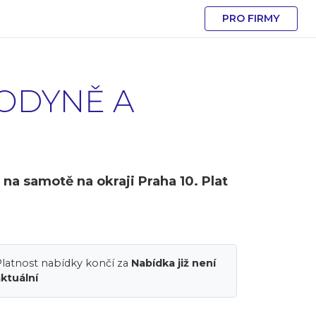
PRO FIRMY
PODYNĚ A
na samotě na okraji Praha 10. Plat
latnost nabídky končí za
Nabídka již není
ktuální