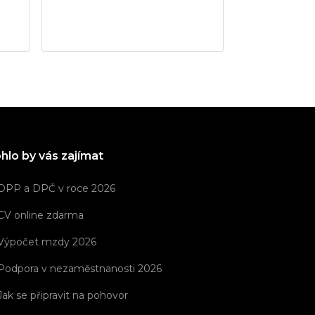
Administrativa
hlo by vás zajímat
DPP a DPČ v roce 2026
CV online zdarma
Výpočet mzdy 2026
Podpora v nezaměstnanosti 2026
Jak se připravit na pohovor