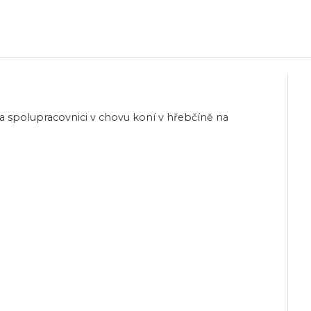
 a spolupracovnici v chovu koní v hřebčíně na