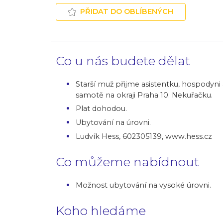
PŘIDAT DO OBLÍBENÝCH
Co u nás budete dělat
Starší muž přijme asistentku, hospodyni
samotě na okraji Praha 10. Nekuřačku.
Plat dohodou.
Ubytování na úrovni.
Ludvík Hess, 602305139, www.hess.cz
Co můžeme nabídnout
Možnost ubytování na vysoké úrovni.
Koho hledáme