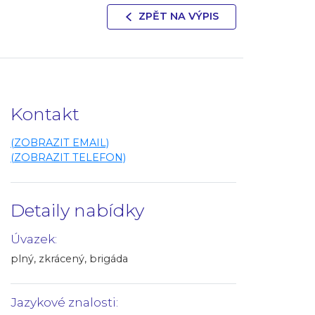
ZPĚT NA VÝPIS
Kontakt
(ZOBRAZIT EMAIL)
(ZOBRAZIT TELEFON)
Detaily nabídky
Úvazek:
plný, zkrácený, brigáda
Jazykové znalosti: