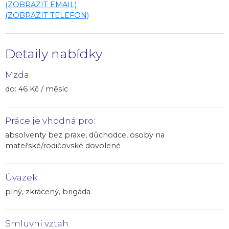
(ZOBRAZIT EMAIL)
(ZOBRAZIT TELEFON)
Detaily nabídky
Mzda:
do: 46 Kč / měsíc
Práce je vhodná pro:
absolventy bez praxe, důchodce, osoby na
mateřské/rodičovské dovolené
Úvazek:
plný, zkrácený, brigáda
Smluvní vztah: