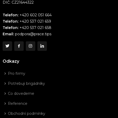
DIČ: CZ21644322
Telefon:
+420 602 051 664
Telefon:
+420 537 021 659
Telefon:
+420 537 021 658
Email:
podpora@prace.tips
Odkazy
Pro firmy
Potřebuji brigádníky
Co dovedeme
Reference
Obchodní podmínky