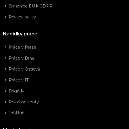
Směrnice EU k GDPR
Privacy policy
Nabídky práce
Práce v Praze
Práce v Brně
Práce v Ostravě
Práce v IT
Brigády
Pro absolventy
JobHub