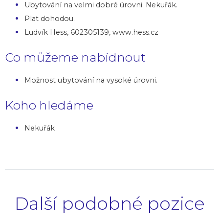
Ubytování na velmi dobré úrovni. Nekuřák.
Plat dohodou.
Ludvík Hess, 602305139, www.hess.cz
Co můžeme nabídnout
Možnost ubytování na vysoké úrovni.
Koho hledáme
Nekuřák
Další podobné pozice