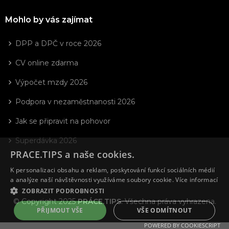
Mohlo by vás zajímat
DPP a DPČ v roce 2026
CV online zdarma
Výpočet mzdy 2026
Podpora v nezaměstnanosti 2026
Jak se připravit na pohovor
Superdávka 2026
PRACE.TIPS a naše cookies.
K personalizaci obsahu a reklam, poskytování funkcí sociálních médií
a analýze naší návštěvnosti využíváme soubory cookie.
Více informací
ZOBRAZIT PODROBNOSTI
© Copyright 2025
PRÁCE.TIPS
. Všechna práva vyhrazena.
PŘIJMOUT VŠE
VŠE ODMÍTNOUT
POWERED BY COOKIESCRIPT