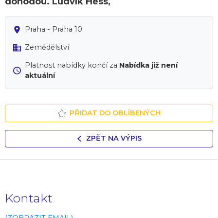
dohodou. Ludvík Hess,
Praha - Praha 10
Zemědělství
Platnost nabídky končí za
Nabídka již není
aktuální
PŘIDAT DO OBLÍBENÝCH
ZPĚT NA VÝPIS
Kontakt
(ZOBRAZIT EMAIL)