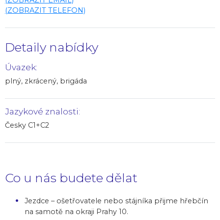
(ZOBRAZIT TELEFON)
Detaily nabídky
Úvazek:
plný, zkrácený, brigáda
Jazykové znalosti:
Česky C1+C2
Co u nás budete dělat
Jezdce – ošetřovatele nebo stájníka přijme hřebčín
na samotě na okraji Prahy 10.