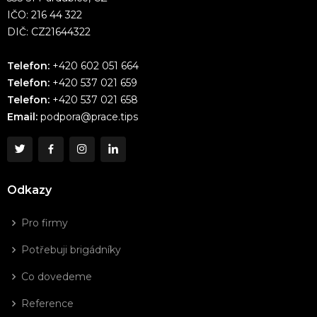
IČO: 216 44 322
DIČ: CZ21644322
Telefon:
+420 602 051 664
Telefon:
+420 537 021 659
Telefon:
+420 537 021 658
Email:
podpora@prace.tips
Odkazy
Pro firmy
Potřebuji brigádníky
Co dovedeme
Reference