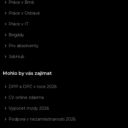
Práce v Brně
Práce v Ostravě
Práce v IT
Brigády
Pro absolventy
JobHub
Mohlo by vás zajímat
DPP a DPČ v roce 2026
CV online zdarma
Výpočet mzdy 2026
Podpora v nezaměstnanosti 2026