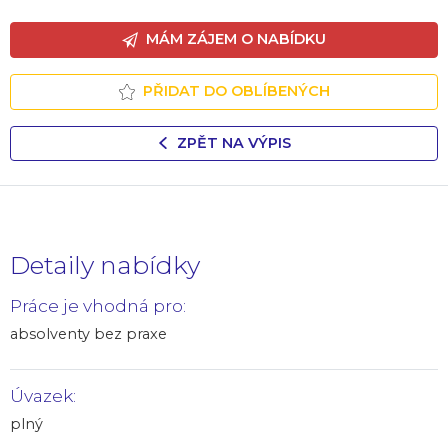
MÁM ZÁJEM O NABÍDKU
PŘIDAT DO OBLÍBENÝCH
ZPĚT NA VÝPIS
Detaily nabídky
Práce je vhodná pro:
absolventy bez praxe
Úvazek:
plný