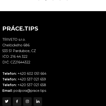
PRÁCE.TIPS
TRIVETO s.r.o.
Chelčického 686
533 51 Pardubice, CZ
IČO: 216 44 322
DIČ: CZ21644322
Telefon:
+420 602 051 664
Telefon:
+420 537 021 659
Telefon:
+420 537 021 658
Email:
podpora@prace.tips