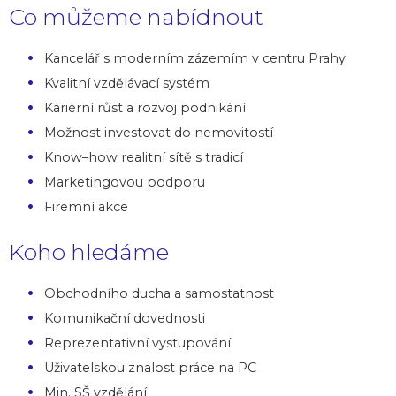
Co můžeme nabídnout
Kancelář s moderním zázemím v centru Prahy
Kvalitní vzdělávací systém
Kariérní růst a rozvoj podnikání
Možnost investovat do nemovitostí
Know–how realitní sítě s tradicí
Marketingovou podporu
Firemní akce
Koho hledáme
Obchodního ducha a samostatnost
Komunikační dovednosti
Reprezentativní vystupování
Uživatelskou znalost práce na PC
Min. SŠ vzdělání