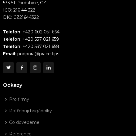
533 51 Pardubice, CZ
IČO: 216 44 322
DIČ: CZ21644322
Telefon:
+420 602 051 664
Telefon:
+420 537 021 659
Telefon:
+420 537 021 658
Email:
podpora@prace.tips
Odkazy
Pro firmy
Potřebuji brigádníky
Co dovedeme
Reference