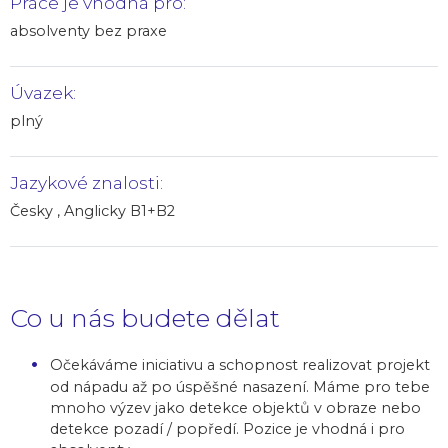
Práce je vhodná pro:
absolventy bez praxe
Úvazek:
plný
Jazykové znalosti:
Česky , Anglicky B1+B2
Co u nás budete dělat
Očekáváme iniciativu a schopnost realizovat projekt
od nápadu až po úspěšné nasazení. Máme pro tebe
mnoho výzev jako detekce objektů v obraze nebo
detekce pozadí / popředí. Pozice je vhodná i pro