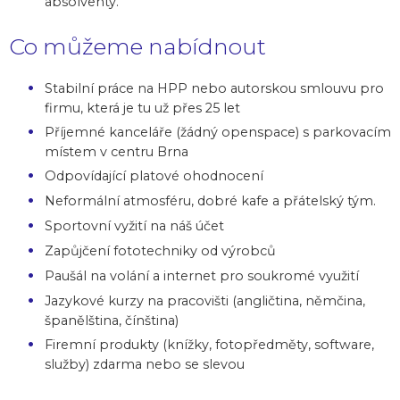
absolventy.
Co můžeme nabídnout
Stabilní práce na HPP nebo autorskou smlouvu pro
firmu, která je tu už přes 25 let
Příjemné kanceláře (žádný openspace) s parkovacím
místem v centru Brna
Odpovídající platové ohodnocení
Neformální atmosféru, dobré kafe a přátelský tým.
Sportovní vyžití na náš účet
Zapůjčení fototechniky od výrobců
Paušál na volání a internet pro soukromé využití
Jazykové kurzy na pracovišti (angličtina, němčina,
španělština, čínština)
Firemní produkty (knížky, fotopředměty, software,
služby) zdarma nebo se slevou