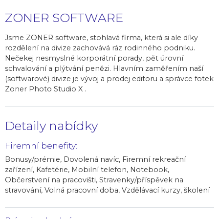
ZONER SOFTWARE
Jsme ZONER software, stohlavá firma, která si ale díky
rozdělení na divize zachovává ráz rodinného podniku.
Nečekej nesmyslné korporátní porady, pět úrovní
schvalování a plýtvání penězi. Hlavním zaměřením naší
(softwarové) divize je vývoj a prodej editoru a správce fotek
Zoner Photo Studio X .
Detaily nabídky
Firemní benefity:
Bonusy/prémie, Dovolená navíc, Firemní rekreační
zařízení, Kafetérie, Mobilní telefon, Notebook,
Občerstvení na pracovišti, Stravenky/příspěvek na
stravování, Volná pracovní doba, Vzdělávací kurzy, školení