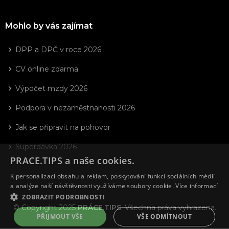
Mohlo by vás zajímat
DPP a DPČ v roce 2026
CV online zdarma
Výpočet mzdy 2026
Podpora v nezaměstnanosti 2026
Jak se připravit na pohovor
Superdávka 2026
PRACE.TIPS a naše cookies.
K personalizaci obsahu a reklam, poskytování funkcí sociálních médií
a analýze naší návštěvnosti využíváme soubory cookie.
Více informací
ZOBRAZIT PODROBNOSTI
© Copyright 2025
PRÁCE.TIPS
. Všechna práva vyhrazena.
PŘIJMOUT VŠE
VŠE ODMÍTNOUT