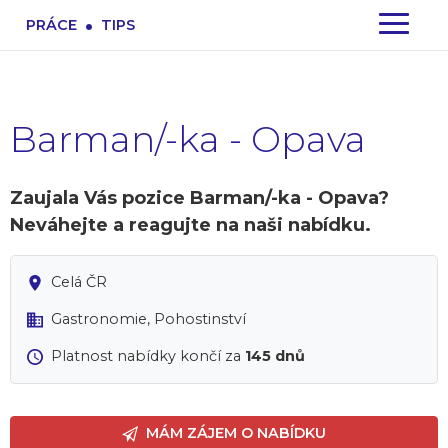
.
PRÁCE
TIPS
Barman/-ka - Opava
Zaujala Vás pozice Barman/-ka - Opava?
Neváhejte a reagujte na naši nabídku.
Celá ČR
Gastronomie, Pohostinství
Platnost nabídky končí za
145 dnů
MÁM ZÁJEM O NABÍDKU