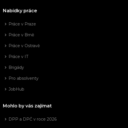
Nabídky práce
Práce v Praze
Práce v Brně
Práce v Ostravě
Práce v IT
Brigády
Pro absolventy
JobHub
Mohlo by vás zajímat
DPP a DPČ v roce 2026