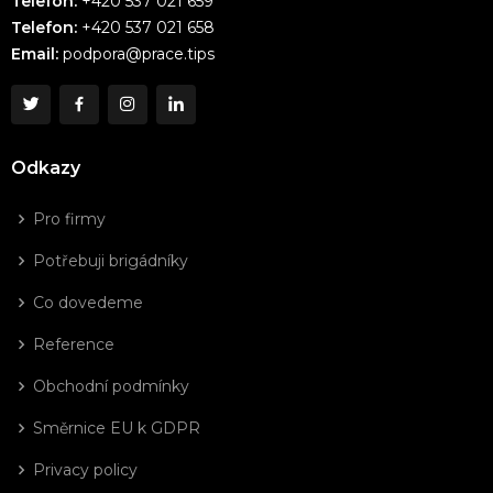
Telefon:
+420 537 021 659
Telefon:
+420 537 021 658
Email:
podpora@prace.tips
Odkazy
Pro firmy
Potřebuji brigádníky
Co dovedeme
Reference
Obchodní podmínky
Směrnice EU k GDPR
Privacy policy