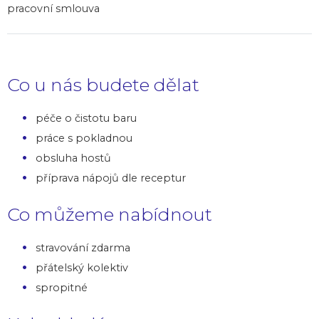
pracovní smlouva
Co u nás budete dělat
péče o čistotu baru
práce s pokladnou
obsluha hostů
příprava nápojů dle receptur
Co můžeme nabídnout
stravování zdarma
přátelský kolektiv
spropitné