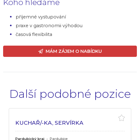
Koho hledáme
příjemné vystupování
praxe v gastronomii výhodou
časová flexibilita
MÁM ZÁJEM O NABÍDKU
Další podobné pozice
KUCHAŘ/-KA, SERVÍRKA
Pardubický kraj
•
Pardubice