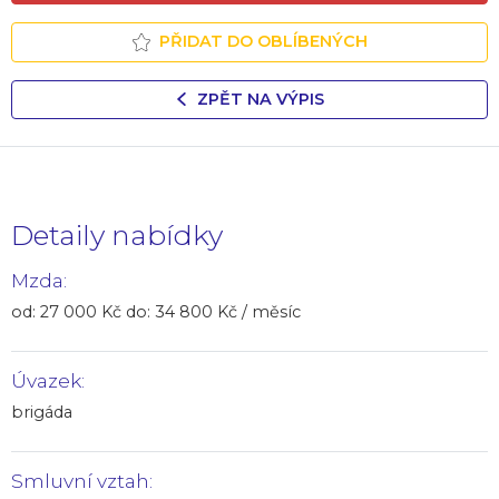
PŘIDAT DO OBLÍBENÝCH
ZPĚT NA VÝPIS
Detaily nabídky
Mzda:
od: 27 000 Kč do: 34 800 Kč / měsíc
Úvazek:
brigáda
Smluvní vztah: