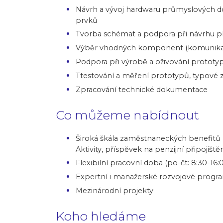
Návrh a vývoj hardwaru průmyslových do
prvků
Tvorba schémat a podpora při návrhu p
Výběr vhodných komponent (komunikace
Podpora při výrobě a oživování prototy
Ttestování a měření prototypů, typové zk
Zpracování technické dokumentace
Co můžeme nabídnout
Široká škála zaměstnaneckých benefitů 
Aktivity, příspěvek na penzijní připojištěn
Flexibilní pracovní doba (po-čt: 8:30-16:0
Expertní i manažerské rozvojové progr
Mezinárodní projekty
Koho hledáme