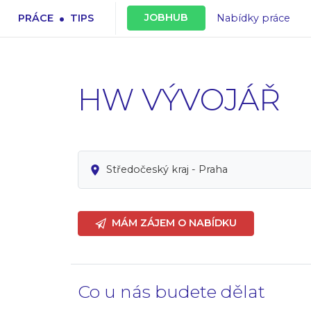
.
JOBHUB
PRÁCE
TIPS
Nabídky práce
HW VÝVOJÁŘ
Středočeský kraj - Praha
MÁM ZÁJEM O NABÍDKU
Co u nás budete dělat