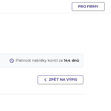
PRO FIRMY
Platnost nabídky končí za
144 dnů
ZPĚT NA VÝPIS