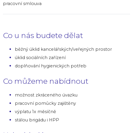
pracovní smlouva
Co u nás budete dělat
běžný úklid kancelářských/veřejných prostor
úklid sociálních zařízení
doplňování hygienických potřeb
Co můžeme nabídnout
možnost zkráceného úvazku
pracovní pomůcky zajištěny
výplatu 1x měsíčně
stálou brigádu i HPP