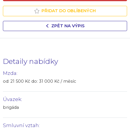
PŘIDAT DO OBLÍBENÝCH
ZPĚT NA VÝPIS
Detaily nabídky
Mzda:
od: 21 500 Kč do: 31 000 Kč / měsíc
Úvazek:
brigáda
Smluvní vztah: