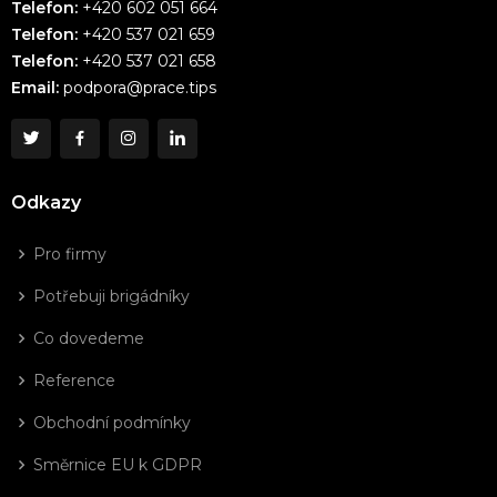
Telefon:
+420 602 051 664
Telefon:
+420 537 021 659
Telefon:
+420 537 021 658
Email:
podpora@prace.tips
Odkazy
Pro firmy
Potřebuji brigádníky
Co dovedeme
Reference
Obchodní podmínky
Směrnice EU k GDPR