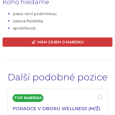
Koho hledáme
praxe není podmínkou
časová flexibilita
spolehlivost
MÁM ZÁJEM O NABÍDKU
Další podobné pozice
PORADCE V OBORU WELLNESS (M/Ž)