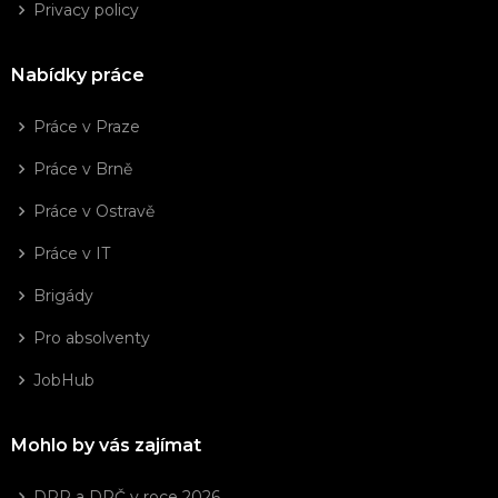
Privacy policy
Nabídky práce
Práce v Praze
Práce v Brně
Práce v Ostravě
Práce v IT
Brigády
Pro absolventy
JobHub
Mohlo by vás zajímat
DPP a DPČ v roce 2026