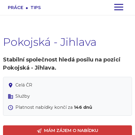
.
PRÁCE
TIPS
Pokojská - Jihlava
Stabilní společnost hledá posilu na pozici
Pokojská - Jihlava.
Celá ČR
Služby
Platnost nabídky končí za
146 dnů
MÁM ZÁJEM O NABÍDKU