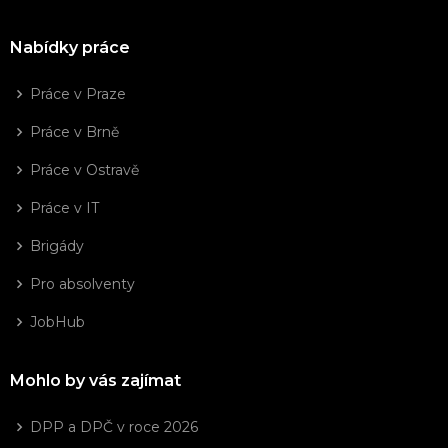
Nabídky práce
Práce v Praze
Práce v Brně
Práce v Ostravě
Práce v IT
Brigády
Pro absolventy
JobHub
Mohlo by vás zajímat
DPP a DPČ v roce 2026