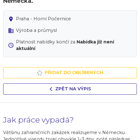
Německa.
Praha - Horní Počernice
Výroba a průmysl
Platnost nabídky končí za
Nabídka již není
aktuální
PŘIDAT DO OBLÍBENÝCH
ZPĚT NA VÝPIS
Jak práce vypadá?
Většinu zahraničních zakázek realizujeme v Německu.
Jednotlivé výjezdy trvají obvykle 1–3 dny, poté následuje