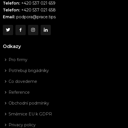
Telefon:
+420 537 021 659
Telefon:
+420 537 021 658
Email:
podpora@prace.tips
Odkazy
Pro firmy
Potřebuji brigádníky
Co dovedeme
Reference
Obchodní podmínky
Směrnice EU k GDPR
Privacy policy