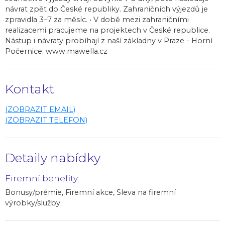
návrat zpět do České republiky. Zahraničních výjezdů je
zpravidla 3–7 za měsíc. • V době mezi zahraničními
realizacemi pracujeme na projektech v České republice.
Nástup i návraty probíhají z naší základny v Praze - Horní
Počernice. www.mawella.cz
Kontakt
(ZOBRAZIT EMAIL)
(ZOBRAZIT TELEFON)
Detaily nabídky
Firemní benefity:
Bonusy/prémie, Firemní akce, Sleva na firemní
výrobky/služby