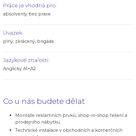
Práce je vhodná pro:
absolventy bez praxe
Úvazek:
plný, zkrácený, brigáda
Jazykové znalosti:
Anglicky A1+A2
Co u nás budete dělat
Montáže reklamních prvků, shop-in-shop řešení a
prodejního nábytku.
Technické instalace v obchodních a komerčních