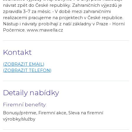
návrat zpět do České republiky. Zahraničních výjezdů je
zpravidla 3–7 za měsíc. • V době mezi zahraničními
realizacemi pracujeme na projektech v České republice.
Nástup i návraty probíhají z naší základny v Praze - Horní
Počernice. www.mawella.cz
Kontakt
(ZOBRAZIT EMAIL)
(ZOBRAZIT TELEFON)
Detaily nabídky
Firemní benefity:
Bonusy/prémie, Firemní akce, Sleva na firemní
výrobky/služby