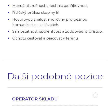
Manuální zručnost a technickou šikovnost.
Řidičský průkaz skupiny B.
Hovorovou znalost angličtiny pro běžnou
komunikaci na zakázkách.
Samostatnost, spolehlivost a zodpovědný přístup.
Ochotu cestovat a pracovat v terénu.
Další podobné pozice
OPERÁTOR SKLADU