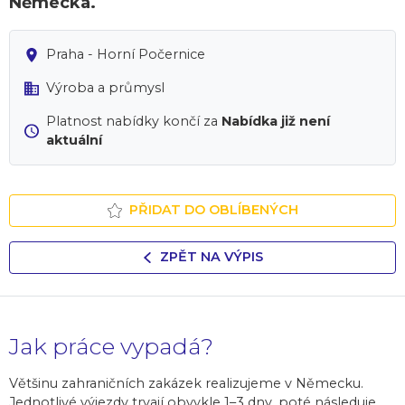
Německa.
Praha - Horní Počernice
Výroba a průmysl
Platnost nabídky končí za
Nabídka již není
aktuální
PŘIDAT DO OBLÍBENÝCH
ZPĚT NA VÝPIS
Jak práce vypadá?
Většinu zahraničních zakázek realizujeme v Německu.
Jednotlivé výjezdy trvají obvykle 1–3 dny, poté následuje