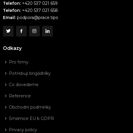
Telefon:
+420 537 021 659
Telefon:
+420 537 021 658
Email:
podpora@prace.tips
Odkazy
Pro firmy
Potřebuji brigádníky
Co dovedeme
Reference
Obchodní podmínky
Směrnice EU k GDPR
Privacy policy