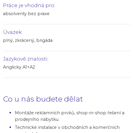
Práce je vhodná pro:
absolventy bez praxe
Úvazek:
plný, zkrácený, brigáda
Jazykové znalosti:
Anglicky A1+A2
Co u nás budete dělat
Montáže reklamních prvků, shop-in-shop řešení a
prodejního nábytku.
Technické instalace v obchodních a komerčních