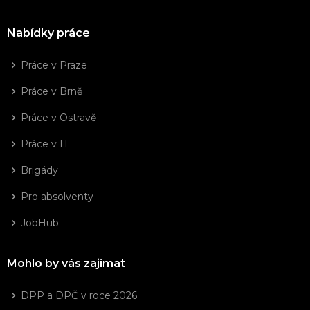
Nabídky práce
Práce v Praze
Práce v Brně
Práce v Ostravě
Práce v IT
Brigády
Pro absolventy
JobHub
Mohlo by vás zajímat
DPP a DPČ v roce 2026