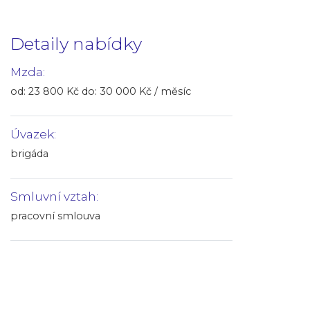
Detaily nabídky
Mzda:
od: 23 800 Kč do: 30 000 Kč / měsíc
Úvazek:
brigáda
Smluvní vztah:
pracovní smlouva