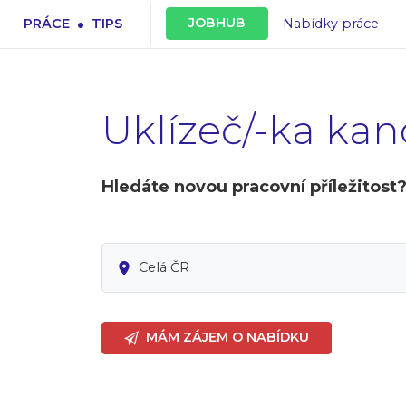
.
JOBHUB
PRÁCE
TIPS
Nabídky práce
Uklízeč/-ka kan
Hledáte novou pracovní příležitost
Celá ČR
MÁM ZÁJEM O NABÍDKU