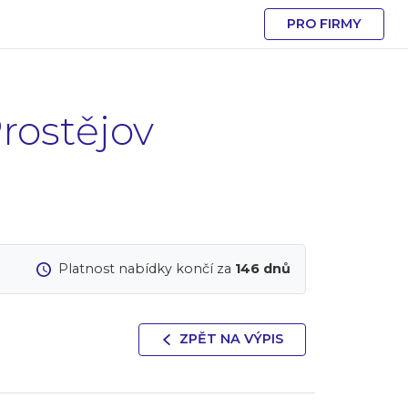
PRO FIRMY
rostějov
Platnost nabídky končí za
146 dnů
ZPĚT NA VÝPIS