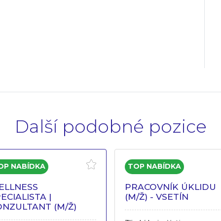
Další podobné pozice
ELLNESS
PRACOVNÍK ÚKLIDU
ECIALISTA |
(M/Ž) - VSETÍN
ONZULTANT (M/Ž)