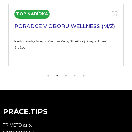
PORADCE V OBORU WELLNESS (M/Ž)
Karlovarský kraj
•
Karlovy Vary,
Plzeňský kraj
•
Plzeň
Služby
PRÁCE.TIPS
TRIVETO s.r.o.