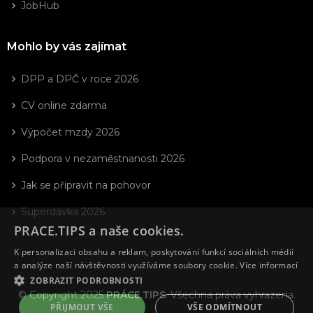
JobHub
Mohlo by vás zajímat
DPP a DPČ v roce 2026
CV online zdarma
Výpočet mzdy 2026
Podpora v nezaměstnanosti 2026
Jak se připravit na pohovor
Superdávka 2026
PRACE.TIPS a naše cookies.
K personalizaci obsahu a reklam, poskytování funkcí sociálních médií
a analýze naší návštěvnosti využíváme soubory cookie.
Více informací
ZOBRAZIT PODROBNOSTI
© Copyright 2025
PRÁCE.TIPS
. Všechna práva vyhrazena.
PŘIJMOUT VŠE
VŠE ODMÍTNOUT