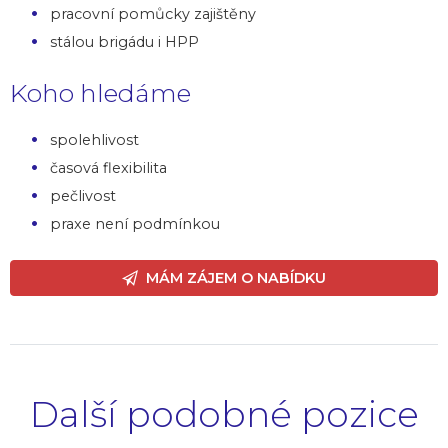
pracovní pomůcky zajištěny
stálou brigádu i HPP
Koho hledáme
spolehlivost
časová flexibilita
pečlivost
praxe není podmínkou
MÁM ZÁJEM O NABÍDKU
Další podobné pozice