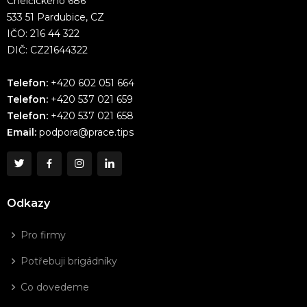
Chelčického 686
533 51 Pardubice, CZ
IČO: 216 44 322
DIČ: CZ21644322
Telefon:
+420 602 051 664
Telefon:
+420 537 021 659
Telefon:
+420 537 021 658
Email:
podpora@prace.tips
Odkazy
Pro firmy
Potřebuji brigádníky
Co dovedeme