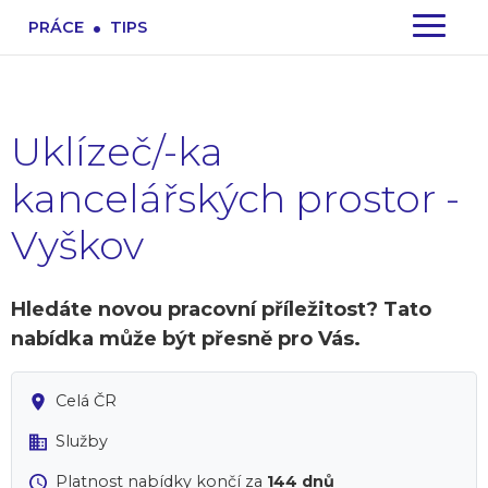
.
PRÁCE
TIPS
Uklízeč/-ka
kancelářských prostor -
Vyškov
Hledáte novou pracovní příležitost? Tato
nabídka může být přesně pro Vás.
Celá ČR
Služby
Platnost nabídky končí za
144 dnů