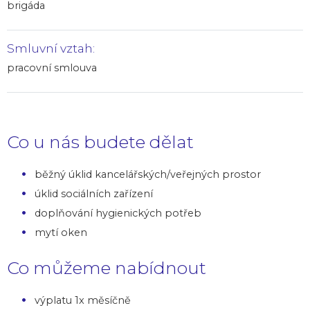
brigáda
Smluvní vztah:
pracovní smlouva
Co u nás budete dělat
běžný úklid kancelářských/veřejných prostor
úklid sociálních zařízení
doplňování hygienických potřeb
mytí oken
Co můžeme nabídnout
výplatu 1x měsíčně