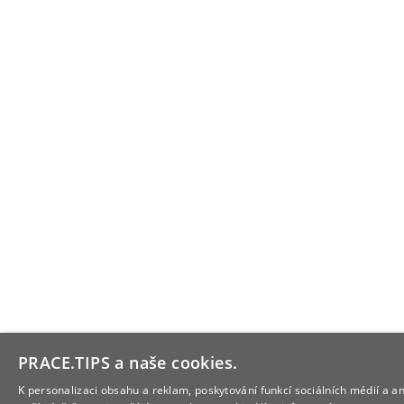
PRACE.TIPS a naše cookies.
K personalizaci obsahu a reklam, poskytování funkcí sociálních médií a a