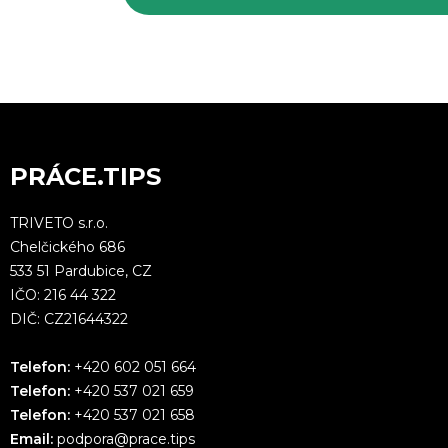
PRÁCE.TIPS
TRIVETO s.r.o.
Chelčického 686
533 51 Pardubice, CZ
IČO: 216 44 322
DIČ: CZ21644322
Telefon:
+420 602 051 664
Telefon:
+420 537 021 659
Telefon:
+420 537 021 658
Email:
podpora@prace.tips