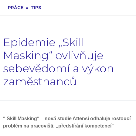
.
PRÁCE
TIPS
Epidemie „Skill
Masking“ ovlivňuje
sebevědomí a výkon
zaměstnanců
“ Skill Masking“ – nová studie Attensi odhaluje rostoucí
problém na pracovišti: „předstírání kompetencí“