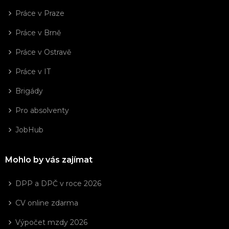
Práce v Praze
Práce v Brně
Práce v Ostravě
Práce v IT
Brigády
Pro absolventy
JobHub
Mohlo by vás zajímat
DPP a DPČ v roce 2026
CV online zdarma
Výpočet mzdy 2026