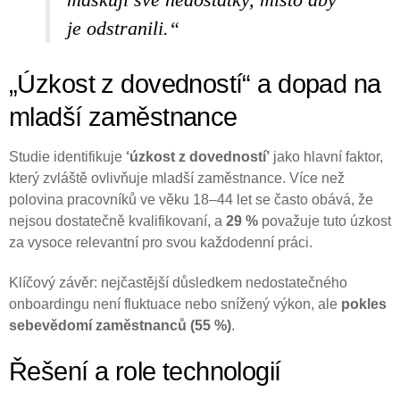
je odstranili.“
„Úzkost z dovedností“ a dopad na
mladší zaměstnance
Studie identifikuje
‘úzkost z dovedností’
jako hlavní faktor,
který zvláště ovlivňuje mladší zaměstnance. Více než
polovina pracovníků ve věku 18–44 let se často obává, že
nejsou dostatečně kvalifikovaní, a
29 %
považuje tuto úzkost
za vysoce relevantní pro svou každodenní práci.
Klíčový závěr: nejčastější důsledkem nedostatečného
onboardingu není fluktuace nebo snížený výkon, ale
pokles
sebevědomí zaměstnanců (55 %)
.
Řešení a role technologií