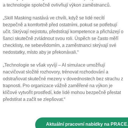
a technologie společně ovlivňují výkon zaměstnanců.
„Skill Masking nastává ve chvíli, když se lidé necítí
bezpečně a komfortně před ostatními, pokud se potřebují
učit. Skrývají nejistotu, předstírají kompetence a přicházejí o
šanci skutečně zvládnout svou roli. Úspěch se často měří
checklisty, ne sebevědomím, a zaměstnanci skrývají své
nedostatky, místo aby je překonávali.“
„Technologie se však vyvíjí – AI simulace umožňují
nacvičovat složité rozhovory, trénovat rozhodování a
odstraňovat skutečné mezery v dovednostech bez strachu z
trapnosti. Pro organizace vážně zaměřené na výkon je
klíčové vytvořit prostředí, kde lidé mohou bezpečně přestat
předstírat a začít se zlepšovat.“
Aktuální pracovní nabídky na PRACE