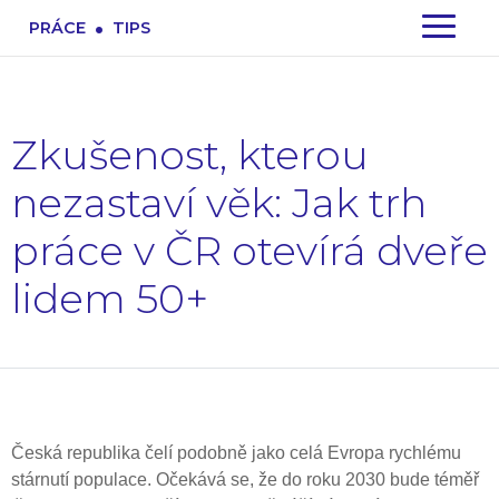
.
PRÁCE
TIPS
Zkušenost, kterou
nezastaví věk: Jak trh
práce v ČR otevírá dveře
lidem 50+
Česká republika čelí podobně jako celá Evropa rychlému
stárnutí populace. Očekává se, že do roku 2030 bude téměř