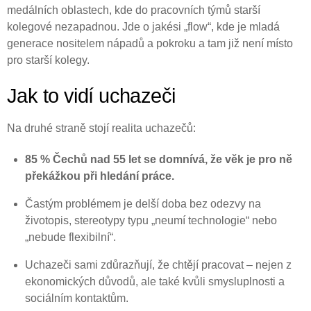
medálních oblastech, kde do pracovních týmů starší
kolegové nezapadnou. Jde o jakési „flow“, kde je mladá
generace nositelem nápadů a pokroku a tam již není místo
pro starší kolegy.
Jak to vidí uchazeči
Na druhé straně stojí realita uchazečů:
85 % Čechů nad 55 let se domnívá, že věk je pro ně
překážkou při hledání práce.
Častým problémem je delší doba bez odezvy na
životopis, stereotypy typu „neumí technologie“ nebo
„nebude flexibilní“.
Uchazeči sami zdůrazňují, že chtějí pracovat – nejen z
ekonomických důvodů, ale také kvůli smysluplnosti a
sociálním kontaktům.