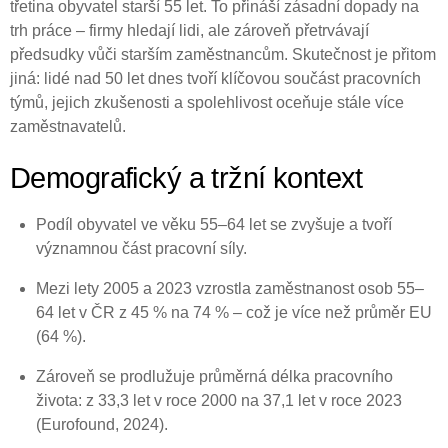
třetina obyvatel starší 55 let. To přináší zásadní dopady na
trh práce – firmy hledají lidi, ale zároveň přetrvávají
předsudky vůči starším zaměstnancům. Skutečnost je přitom
jiná: lidé nad 50 let dnes tvoří klíčovou součást pracovních
týmů, jejich zkušenosti a spolehlivost oceňuje stále více
zaměstnavatelů.
Demografický a tržní kontext
Podíl obyvatel ve věku 55–64 let se zvyšuje a tvoří
významnou část pracovní síly.
Mezi lety 2005 a 2023 vzrostla zaměstnanost osob 55–
64 let v ČR z 45 % na 74 % – což je více než průměr EU
(64 %).
Zároveň se prodlužuje průměrná délka pracovního
života: z 33,3 let v roce 2000 na 37,1 let v roce 2023
(Eurofound, 2024).