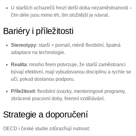
U starších uchazečů hrozí delší doba nezaměstnanosti –
čím déle jsou mimo trh, tím složitější je návrat.
Bariéry i příležitosti
Stereotypy
: starší = pomalí, méně flexibilní, špatná
adaptace na technologie.
Realita
: mnoho firem potvrzuje, že starší zaměstnanci
bývají efektivní, mají vybudovanou disciplínu a rychle se
učí, pokud dostanou podporu.
Příležitosti
: flexibilní úvazky, mentoringové programy,
zkrácené pracovní doby, firemní vzdělávání.
Strategie a doporučení
OECD i české studie zdůrazňují nutnost: