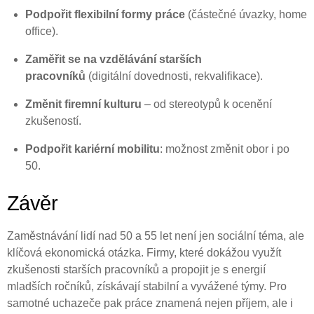
Podpořit flexibilní formy práce
(částečné úvazky, home
office).
Zaměřit se na vzdělávání starších
pracovníků
(digitální dovednosti, rekvalifikace).
Změnit firemní kulturu
– od stereotypů k ocenění
zkušeností.
Podpořit kariérní mobilitu
: možnost změnit obor i po
50.
Závěr
Zaměstnávání lidí nad 50 a 55 let není jen sociální téma, ale
klíčová ekonomická otázka. Firmy, které dokážou využít
zkušenosti starších pracovníků a propojit je s energií
mladších ročníků, získávají stabilní a vyvážené týmy. Pro
samotné uchazeče pak práce znamená nejen příjem, ale i