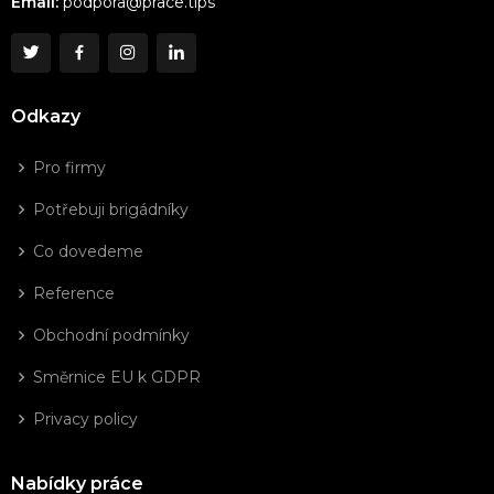
Email:
podpora@prace.tips
Odkazy
Pro firmy
Potřebuji brigádníky
Co dovedeme
Reference
Obchodní podmínky
Směrnice EU k GDPR
Privacy policy
Nabídky práce