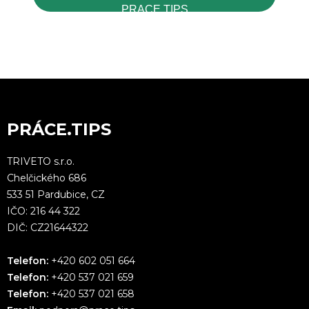
PRACE.TIPS
PRÁCE.TIPS
TRIVETO s.r.o.
Chelčického 686
533 51 Pardubice, CZ
IČO: 216 44 322
DIČ: CZ21644322
Telefon:
+420 602 051 664
Telefon:
+420 537 021 659
Telefon:
+420 537 021 658