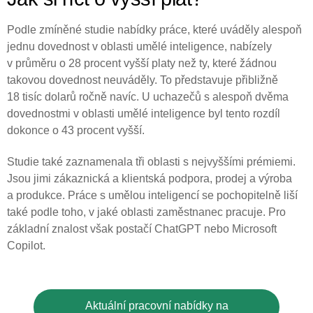
Podle zmíněné studie nabídky práce, které uváděly alespoň
jednu dovednost v oblasti umělé inteligence, nabízely
v průměru o 28 procent vyšší platy než ty, které žádnou
takovou dovednost neuváděly. To představuje přibližně
18 tisíc dolarů ročně navíc. U uchazečů s alespoň dvěma
dovednostmi v oblasti umělé inteligence byl tento rozdíl
dokonce o 43 procent vyšší.
Studie také zaznamenala tři oblasti s nejvyššími prémiemi.
Jsou jimi zákaznická a klientská podpora, prodej a výroba
a produkce. Práce s umělou inteligencí se pochopitelně liší
také podle toho, v jaké oblasti zaměstnanec pracuje. Pro
základní znalost však postačí ChatGPT nebo Microsoft
Copilot.
Aktuální pracovní nabídky na