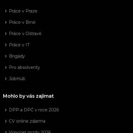
Práce v Praze
Práce v Brně
Práce v Ostravě
Práce v IT
Brigády
Pro absolventy
JobHub
Mohlo by vás zajímat
DPP a DPČ v roce 2026
CV online zdarma
Výpočet mzdy 2026