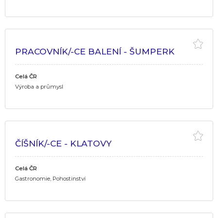
PRACOVNÍK/-CE BALENÍ - ŠUMPERK
Celá ČR
Výroba a průmysl
ČÍŠNÍK/-CE - KLATOVY
Celá ČR
Gastronomie, Pohostinství