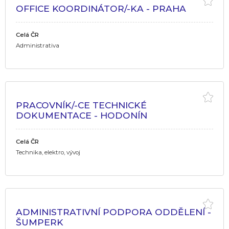
OFFICE KOORDINÁTOR/-KA - PRAHA
Celá ČR
Administrativa
PRACOVNÍK/-CE TECHNICKÉ
DOKUMENTACE - HODONÍN
Celá ČR
Technika, elektro, vývoj
ADMINISTRATIVNÍ PODPORA ODDĚLENÍ -
ŠUMPERK