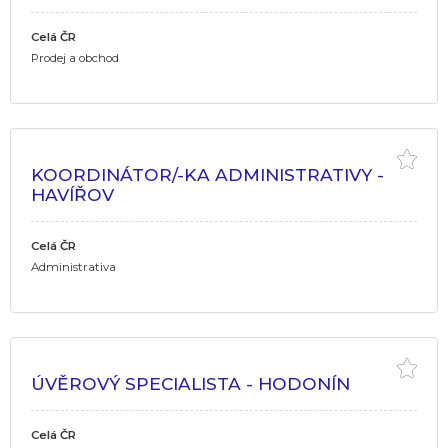
Celá ČR
Prodej a obchod
KOORDINÁTOR/-KA ADMINISTRATIVY -
HAVÍŘOV
Celá ČR
Administrativa
ÚVĚROVÝ SPECIALISTA - HODONÍN
Celá ČR