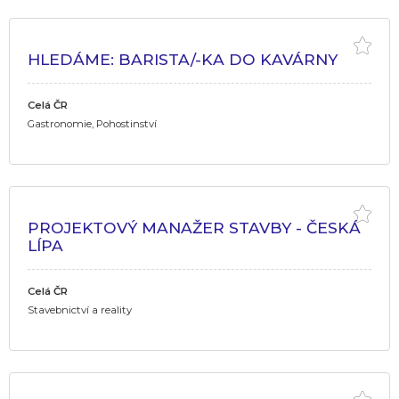
HLEDÁME: BARISTA/-KA DO KAVÁRNY
Celá ČR
Gastronomie, Pohostinství
PROJEKTOVÝ MANAŽER STAVBY - ČESKÁ
LÍPA
Celá ČR
Stavebnictví a reality