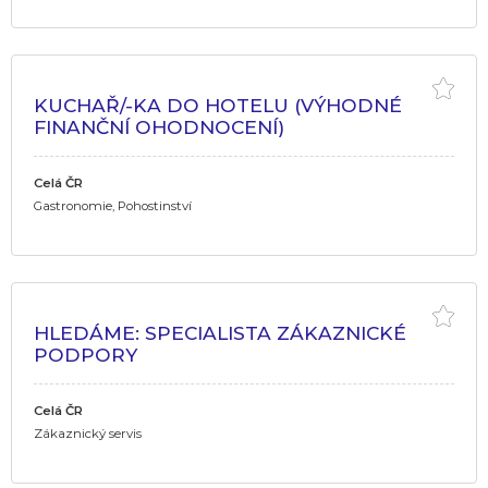
KUCHAŘ/-KA DO HOTELU (VÝHODNÉ
FINANČNÍ OHODNOCENÍ)
Celá ČR
Gastronomie, Pohostinství
HLEDÁME: SPECIALISTA ZÁKAZNICKÉ
PODPORY
Celá ČR
Zákaznický servis