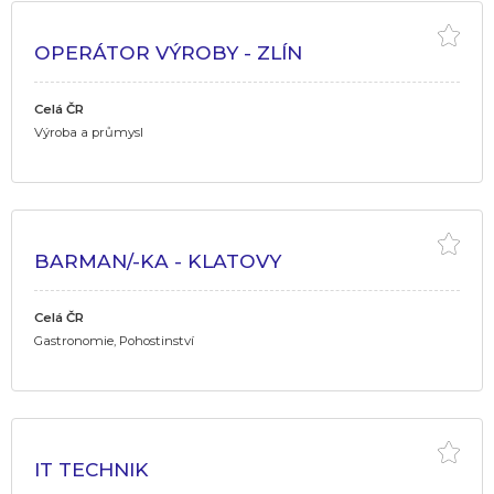
OPERÁTOR VÝROBY - ZLÍN
Celá ČR
Výroba a průmysl
BARMAN/-KA - KLATOVY
Celá ČR
Gastronomie, Pohostinství
IT TECHNIK