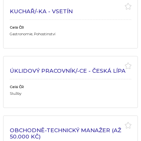
KUCHAŘ/-KA - VSETÍN
Celá ČR
Gastronomie, Pohostinství
ÚKLIDOVÝ PRACOVNÍK/-CE - ČESKÁ LÍPA
Celá ČR
Služby
OBCHODNĚ-TECHNICKÝ MANAŽER (AŽ
50.000 KČ)