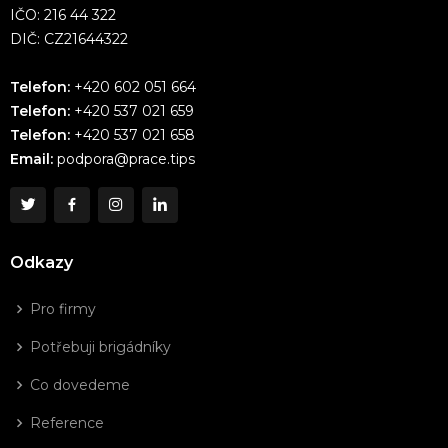
IČO: 216 44 322
DIČ: CZ21644322
Telefon:
+420 602 051 664
Telefon:
+420 537 021 659
Telefon:
+420 537 021 658
Email:
podpora@prace.tips
Odkazy
Pro firmy
Potřebuji brigádníky
Co dovedeme
Reference