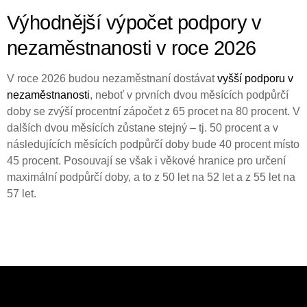
Výhodnější výpočet podpory v
nezaměstnanosti v roce 2026
V roce 2026 budou nezaměstnaní dostávat
vyšší podporu v
nezaměstnanosti
, neboť v prvních dvou měsících podpůrčí
doby se zvýší procentní zápočet z 65 procet na 80 procent. V
dalších dvou měsících zůstane stejný – tj. 50 procent a v
následujících měsících podpůrčí doby bude 40 procent místo
45 procent. Posouvají se však i věkové hranice pro určení
maximální podpůrčí doby, a to z 50 let na 52 let a z 55 let na
57 let.