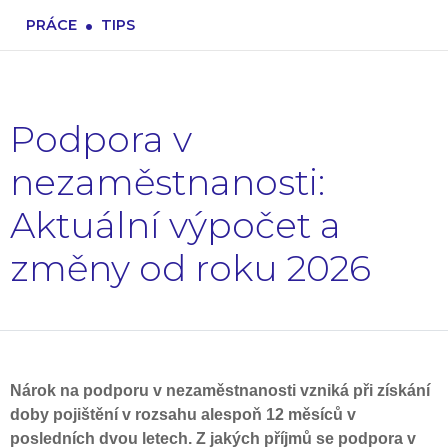
.
PRÁCE
TIPS
Podpora v
nezaměstnanosti:
Aktuální výpočet a
změny od roku 2026
Nárok na podporu v nezaměstnanosti vzniká při získání
doby pojištění v rozsahu alespoň 12 měsíců v
posledních dvou letech. Z jakých příjmů se podpora v