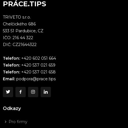
PRÁCE.TIPS
TRIVETO s.r.o.
Chelčického 686
533 51 Pardubice, CZ
IČO: 216 44 322
DIČ: CZ21644322
Telefon:
+420 602 051 664
Telefon:
+420 537 021 659
Telefon:
+420 537 021 658
Email:
podpora@prace.tips
Odkazy
Pro firmy