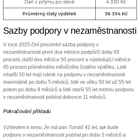
Daň z příjmu po slevě
4 330 Kč
Průměrný čistý výdělek
36 334 Kč
Sazby podpory v nezaměstnanosti
V roce 2025 činí procentní sazba podpory v
nezaměstnanosti první dva měsíce podpůrčí doby 65
procent, další dva měsíce 50 procent a následující měsíce
45 procent průměrného měsíčního čistého výdělku. Lidé
mladší 50 let mají nárok na podporu v nezaměstnanosti
maximálně po dobu 5 měsíců, lidé ve věku 50 let až 55 let
potom po dobu 8 měsíců a lidé starší 55 let mohou podporu
v nezaměstnanosti pobírat dokonce 11 měsíců.
Pokračování příkladu
Vzhledem k tomu, že má pan Tomáš 41 let, tak bude
podporu v nezaměstnanosti pobírat po dobu 5 měsíců a