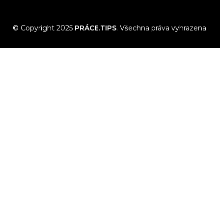
© Copyright 2025
PRÁCE.TIPS
. Všechna práva vyhrazena.