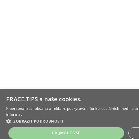
PRACE.TIPS a naše cookies.
K personalizaci obsahu a reklam, poskytování funkcí sociálních médií a 
informací
ZOBRAZIT PODROBNOSTI
PŘIJMOUT VŠE