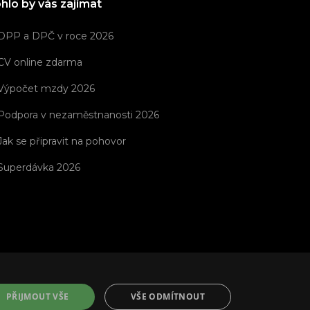
hlo by vás zajímat
DPP a DPČ v roce 2026
CV online zdarma
Výpočet mzdy 2026
Podpora v nezaměstnanosti 2026
Jak se připravit na pohovor
Superdávka 2026
PŘIJMOUT VŠE
VŠE ODMÍTNOUT