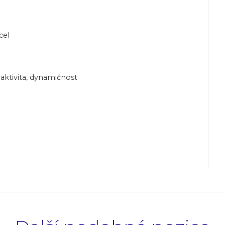
cel
aktivita, dynamičnost