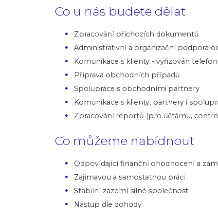
Co u nás budete dělat
Zpracování příchozích dokumentů
Administrativní a organizační podpora o
Komunikace s klienty - vyřizován telef
Příprava obchodních případů
Spolupráce s obchodními partnery
Komunikace s klienty, partnery i spolup
Zpracování reportů (pro účtárnu, contro
Co můžeme nabídnout
Odpovídající finanční ohodnocení a za
Zajímavou a samostatnou práci
Stabilní zázemí silné společnosti
Nástup dle dohody