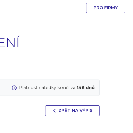
PRO FIRMY
ENÍ
Platnost nabídky končí za
146 dnů
ZPĚT NA VÝPIS