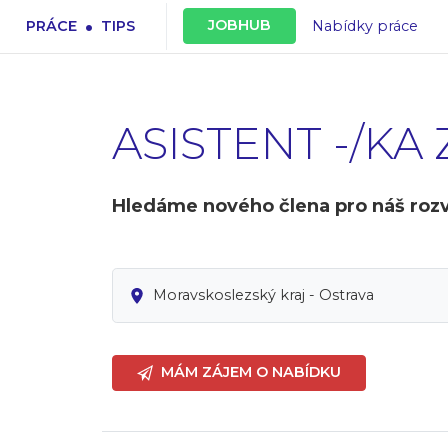
.
JOBHUB
PRÁCE
TIPS
Nabídky práce
ASISTENT -/KA
Hledáme nového člena pro náš rozv
Moravskoslezský kraj - Ostrava
MÁM ZÁJEM O NABÍDKU