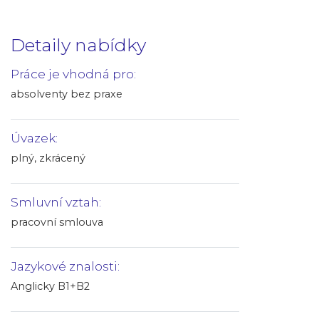
Detaily nabídky
Práce je vhodná pro:
absolventy bez praxe
Úvazek:
plný, zkrácený
Smluvní vztah:
pracovní smlouva
Jazykové znalosti:
Anglicky B1+B2