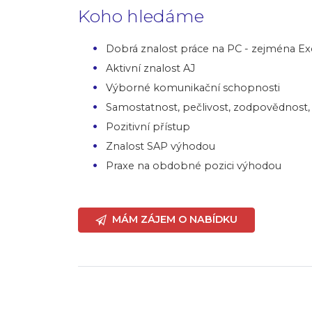
Koho hledáme
Dobrá znalost práce na PC - zejména Ex
Aktivní znalost AJ
Výborné komunikační schopnosti
Samostatnost, pečlivost, zodpovědnost, 
Pozitivní přístup
Znalost SAP výhodou
Praxe na obdobné pozici výhodou
MÁM ZÁJEM O NABÍDKU