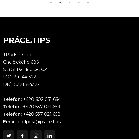
PRÁCE.TIPS
TRIVETO s.r.o.
Chelčického 686
533 51 Pardubice, CZ
IČO: 216 44 322
DIČ: CZ21644322
Telefon:
+420 602 051 664
Telefon:
+420 537 021 659
Telefon:
+420 537 021 658
Email:
podpora@prace.tips