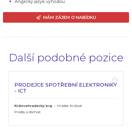
Anglický jazyk výhodou
MÁM ZÁJEM O NABÍDKU
Další podobné pozice
PRODEJCE SPOTŘEBNÍ ELEKTRONIKY
- ICT
Královehradecký kraj
•
Hradec Králové
Prodej a obchod