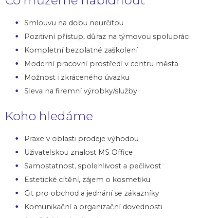
Co můžeme nabídnout
Smlouvu na dobu neurčitou
Pozitivní přístup, důraz na týmovou spolupráci
Kompletní bezplatné zaškolení
Moderní pracovní prostředí v centru města
Možnost i zkráceného úvazku
Sleva na firemní výrobky/služby
Koho hledáme
Praxe v oblasti prodeje výhodou
Uživatelskou znalost MS Office
Samostatnost, spolehlivost a pečlivost
Estetické cítění, zájem o kosmetiku
Cit pro obchod a jednání se zákazníky
Komunikační a organizační dovednosti