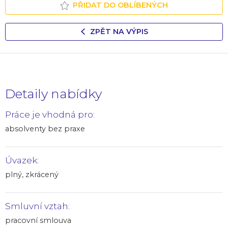
PŘIDAT DO OBLÍBENÝCH
ZPĚT NA VÝPIS
Detaily nabídky
Práce je vhodná pro:
absolventy bez praxe
Úvazek:
plný, zkrácený
Smluvní vztah:
pracovní smlouva