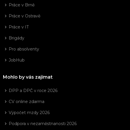
Práce v Brně
Práce v Ostravě
Práce v IT
Brigády
Pro absolventy
JobHub
Mohlo by vás zajímat
DPP a DPČ v roce 2026
CV online zdarma
Výpočet mzdy 2026
Podpora v nezaměstnanosti 2026