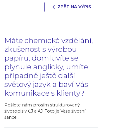
ZPĚT NA VÝPIS
Máte chemické vzdělání,
zkušenost s výrobou
papíru, domluvíte se
plynule anglicky, umíte
případně ještě další
světový jazyk a baví Vás
komunikace s klienty?
Pošlete nám prosím strukturovaný
životopis v ČJ a AJ. Toto je Vaše životní
šance...