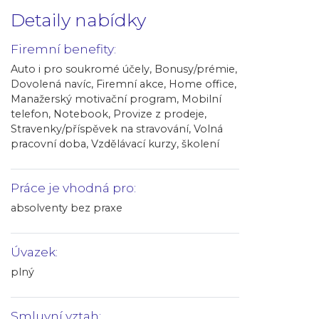
Detaily nabídky
Firemní benefity:
Auto i pro soukromé účely, Bonusy/prémie,
Dovolená navíc, Firemní akce, Home office,
Manažerský motivační program, Mobilní
telefon, Notebook, Provize z prodeje,
Stravenky/příspěvek na stravování, Volná
pracovní doba, Vzdělávací kurzy, školení
Práce je vhodná pro:
absolventy bez praxe
Úvazek:
plný
Smluvní vztah: