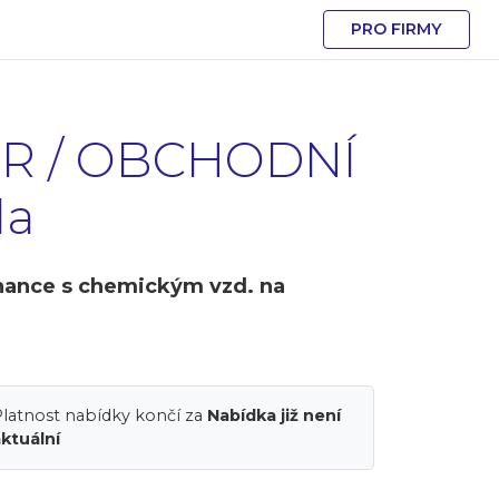
PRO FIRMY
ER / OBCHODNÍ
la
nance s chemickým vzd. na
latnost nabídky končí za
Nabídka již není
ktuální