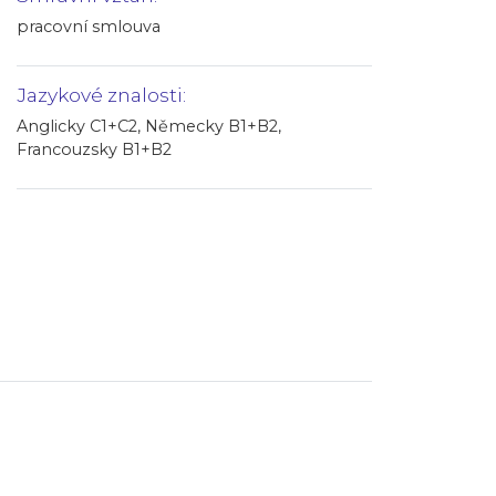
pracovní smlouva
Jazykové znalosti:
Anglicky C1+C2, Německy B1+B2,
Francouzsky B1+B2