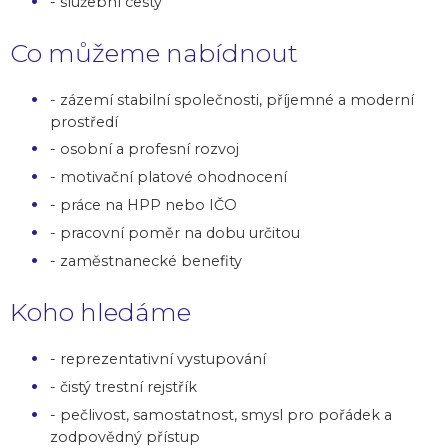
- služební cesty
Co můžeme nabídnout
- zázemí stabilní společnosti, příjemné a moderní
prostředí
- osobní a profesní rozvoj
- motivační platové ohodnocení
- práce na HPP nebo IČO
- pracovní poměr na dobu určitou
- zaměstnanecké benefity
Koho hledáme
- reprezentativní vystupování
- čistý trestní rejstřík
- pečlivost, samostatnost, smysl pro pořádek a
zodpovědný přístup