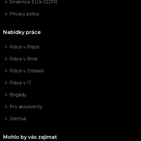
Směrnice EU k GDPR
Privacy policy
Nabídky práce
Práce v Praze
Práce v Brně
Práce v Ostravě
Práce v IT
Brigády
Pro absolventy
JobHub
Mohlo by vás zajímat