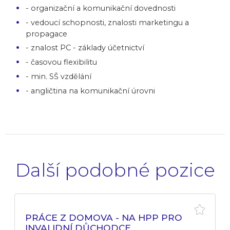
- organizační a komunikační dovednosti
- vedoucí schopnosti, znalosti marketingu a
propagace
- znalost PC - základy účetnictví
- časovou flexibilitu
- min. SŠ vzdělání
- angličtina na komunikační úrovni
Další podobné pozice
PRÁCE Z DOMOVA - NA HPP PRO
INVALIDNÍ DŮCHODCE