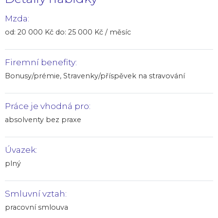
Mzda:
od: 20 000 Kč do: 25 000 Kč / měsíc
Firemní benefity:
Bonusy/prémie, Stravenky/příspěvek na stravování
Práce je vhodná pro:
absolventy bez praxe
Úvazek:
plný
Smluvní vztah:
pracovní smlouva