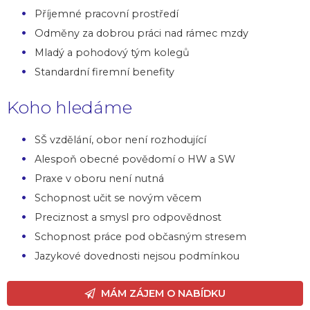
Příjemné pracovní prostředí
Odměny za dobrou práci nad rámec mzdy
Mladý a pohodový tým kolegů
Standardní firemní benefity
Koho hledáme
SŠ vzdělání, obor není rozhodující
Alespoň obecné povědomí o HW a SW
Praxe v oboru není nutná
Schopnost učit se novým věcem
Preciznost a smysl pro odpovědnost
Schopnost práce pod občasným stresem
Jazykové dovednosti nejsou podmínkou
MÁM ZÁJEM O NABÍDKU