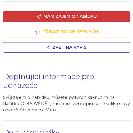
MÁM ZÁJEM O NABÍDKU
PŘIDAT DO OBLÍBENÝCH
ZPĚT NA VÝPIS
Doplňující informace pro
uchazeče
Svůj zájem o nabídku můžete potvrdit kliknutím na
tlačítko ODPOVĚDĚT, zasláním životopisu a několika slovy
o sobě. Ozveme se Vám.
Detaily nabídky