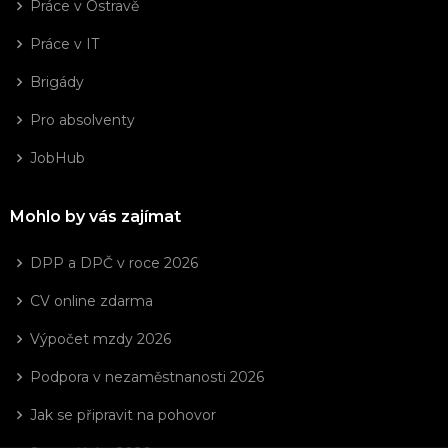
Práce v Ostravě
Práce v IT
Brigády
Pro absolventy
JobHub
Mohlo by vás zajímat
DPP a DPČ v roce 2026
CV online zdarma
Výpočet mzdy 2026
Podpora v nezaměstnanosti 2026
Jak se připravit na pohovor