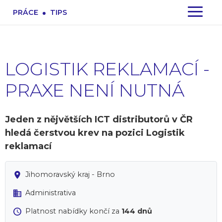
.
PRÁCE
TIPS
LOGISTIK REKLAMACÍ -
PRAXE NENÍ NUTNÁ
Jeden z nějvětších ICT distributorů v ČR
hledá čerstvou krev na pozici Logistik
reklamací
Jihomoravský kraj - Brno
Administrativa
Platnost nabídky končí za
144 dnů