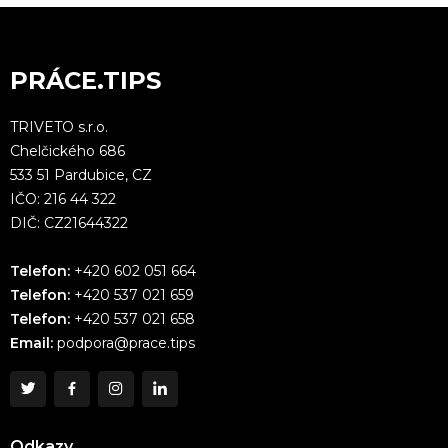
PRÁCE.TIPS
TRIVETO s.r.o.
Chelčického 686
533 51 Pardubice, CZ
IČO: 216 44 322
DIČ: CZ21644322
Telefon:
+420 602 051 664
Telefon:
+420 537 021 659
Telefon:
+420 537 021 658
Email:
podpora@prace.tips
Odkazy