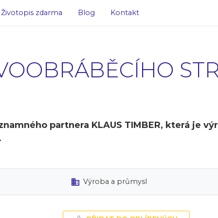
Životopis zdarma
Blog
Kontakt
VOOBRÁBĚCÍHO STR
znamného partnera KLAUS TIMBER, která je výr
.
Výroba a průmysl