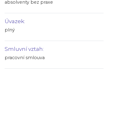
absolventy bez praxe
Úvazek:
plný
Smluvní vztah:
pracovní smlouva