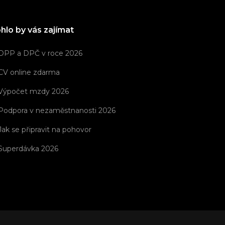
hlo by vás zajímat
DPP a DPČ v roce 2026
CV online zdarma
Výpočet mzdy 2026
Podpora v nezaměstnanosti 2026
Jak se připravit na pohovor
Superdávka 2026