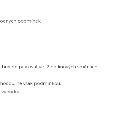
ýhodných podmínek.
 - budete pracovat ve 12 hodinových směnách.
hodou, ne však podmínkou.
 výhodou.