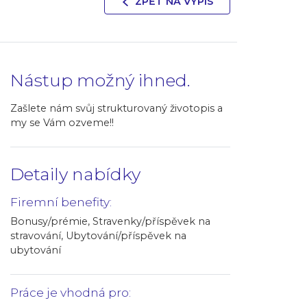
ZPĚT NA VÝPIS
Nástup možný ihned.
Zašlete nám svůj strukturovaný životopis a
my se Vám ozveme!!
Detaily nabídky
Firemní benefity:
Bonusy/prémie, Stravenky/příspěvek na
stravování, Ubytování/příspěvek na
ubytování
Práce je vhodná pro: