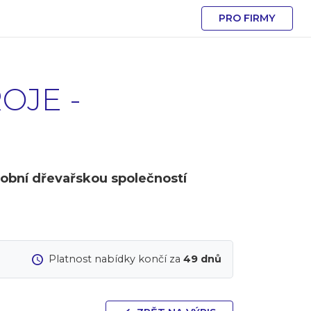
PRO FIRMY
OJE -
obní dřevařskou společností
Platnost nabídky končí za
49 dnů