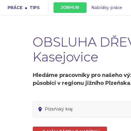
.
JOBHUB
PRÁCE
TIPS
Nabídky práce
OBSLUHA DŘE
Kasejovice
Hledáme pracovníky pro našeho vý
působící v regionu jižního Plzeňska
Plzeňský kraj