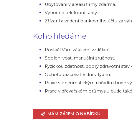
Ubytování v areálu firmy zdarma.
Výhodné telefonní tarify.
Zřízení a vedení bankovního účtu za v
Koho hledáme
Postačí Vám základní vzdělání.
Spolehlivost, manuální zručnost.
Fyzickou zdatnost, dobrý zdravotní stav
Ochotu pracovat 6 dní v týdnu.
Praxe s pneumatickým nářadím bude vý
Praxe v dřevařském průmyslu bude také
MÁM ZÁJEM O NABÍDKU