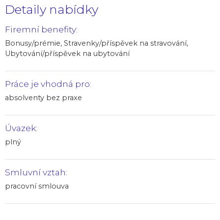
Detaily nabídky
Firemní benefity:
Bonusy/prémie, Stravenky/příspěvek na stravování,
Ubytování/příspěvek na ubytování
Práce je vhodná pro:
absolventy bez praxe
Úvazek:
plný
Smluvní vztah:
pracovní smlouva