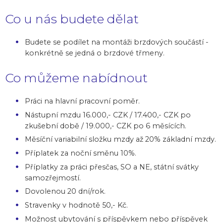
Co u nás budete dělat
Budete se podílet na montáži brzdových součástí -
konkrétně se jedná o brzdové třmeny.
Co můžeme nabídnout
Práci na hlavní pracovní poměr.
Nástupní mzdu 16.000,- CZK / 17.400,- CZK po
zkušební době / 19.000,- CZK po 6 měsících.
Měsíční variabilní složku mzdy až 20% základní mzdy.
Příplatek za noční směnu 10%.
Příplatky za práci přesčas, SO a NE, státní svátky
samozřejmostí.
Dovolenou 20 dní/rok.
Stravenky v hodnotě 50,- Kč.
Možnost ubytování s příspěvkem nebo příspěvek