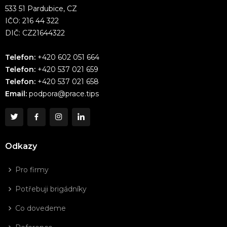
533 51 Pardubice, CZ
IČO: 216 44 322
DIČ: CZ21644322
Telefon:
+420 602 051 664
Telefon:
+420 537 021 659
Telefon:
+420 537 021 658
Email:
podpora@prace.tips
Odkazy
Pro firmy
Potřebuji brigádníky
Co dovedeme