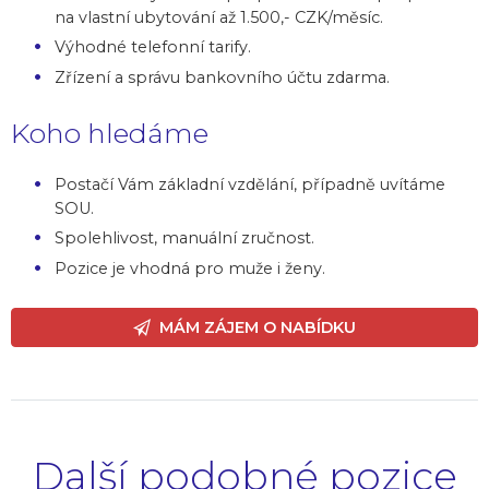
na vlastní ubytování až 1.500,- CZK/měsíc.
Výhodné telefonní tarify.
Zřízení a správu bankovního účtu zdarma.
Koho hledáme
Postačí Vám základní vzdělání, případně uvítáme
SOU.
Spolehlivost, manuální zručnost.
Pozice je vhodná pro muže i ženy.
MÁM ZÁJEM O NABÍDKU
Další podobné pozice