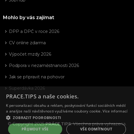
JobHub
Mohlo by vás zajímat
DPP a DPČ v roce 2026
CV online zdarma
Výpočet mzdy 2026
Podpora v nezaměstnanosti 2026
Jak se připravit na pohovor
Superdávka 2026
PRACE.TIPS a naše cookies.
K personalizaci obsahu a reklam, poskytování funkcí sociálních médií
a analýze naší návštěvnosti využíváme soubory cookie.
Více informací
ZOBRAZIT PODROBNOSTI
© Copyright 2025
PRÁCE.TIPS
. Všechna práva vyhrazena.
PŘIJMOUT VŠE
VŠE ODMÍTNOUT