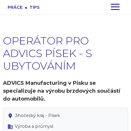
.
PRÁCE
TIPS
OPERÁTOR PRO
ADVICS PÍSEK - S
UBYTOVÁNÍM
ADVICS Manufacturing v Písku se
specializuje na výrobu brzdových součástí
do automobilů.
Jihočeský kraj - Písek
Výroba a průmysl