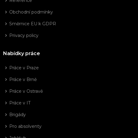
Reference
Obchodní podmínky
Směrnice EU k GDPR
Privacy policy
Nabídky práce
Práce v Praze
Práce v Brně
Práce v Ostravě
Práce v IT
Brigády
Pro absolventy