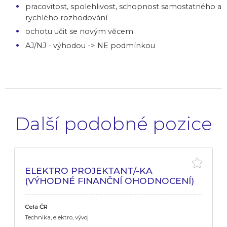
pracovitost, spolehlivost, schopnost samostatného a
rychlého rozhodování
ochotu učit se novým věcem
AJ/NJ - výhodou -> NE podmínkou
Další podobné pozice
ELEKTRO PROJEKTANT/-KA
(VÝHODNÉ FINANČNÍ OHODNOCENÍ)
Celá ČR
Technika, elektro, vývoj