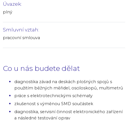
Úvazek:
plný
Smluvní vztah:
pracovní smlouva
Co u nás budete dělat
diagnostika závad na deskách plošných spojů s
použitím běžných měřidel, osciloskopů, multimetrů
práce s elektrotechnickými schématy
zkušenost s výměnou SMD součástek
diagnostika, servisní činnost elektronického zařízení
a následné testování oprav