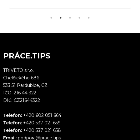
PRÁCE.TIPS
TRIVETO s.r.o.
Chelčického 686
533 51 Pardubice, CZ
IČO: 216 44 322
DIČ: CZ21644322
Telefon:
+420 602 051 664
Telefon:
+420 537 021 659
Telefon:
+420 537 021 658
Email:
podpora@prace.tips