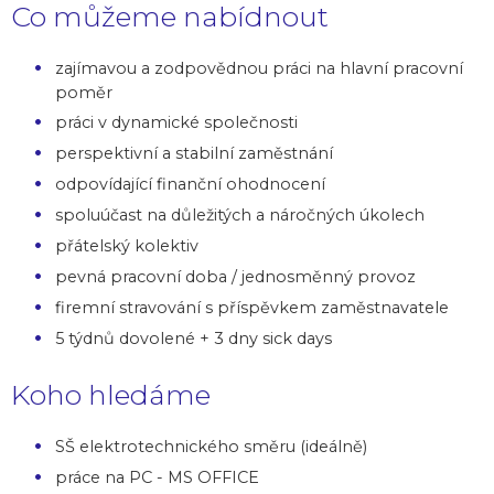
Co můžeme nabídnout
zajímavou a zodpovědnou práci na hlavní pracovní
poměr
práci v dynamické společnosti
perspektivní a stabilní zaměstnání
odpovídající finanční ohodnocení
spoluúčast na důležitých a náročných úkolech
přátelský kolektiv
pevná pracovní doba / jednosměnný provoz
firemní stravování s příspěvkem zaměstnavatele
5 týdnů dovolené + 3 dny sick days
Koho hledáme
SŠ elektrotechnického směru (ideálně)
práce na PC - MS OFFICE