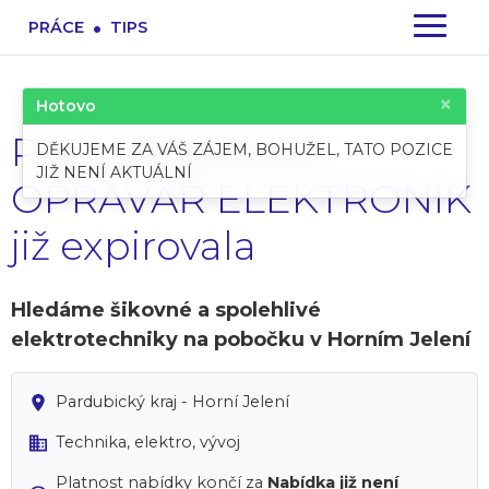
.
PRÁCE
TIPS
×
Hotovo
Pracovní pozice:
DĚKUJEME ZA VÁŠ ZÁJEM, BOHUŽEL, TATO POZICE
JIŽ NENÍ AKTUÁLNÍ
OPRAVÁŘ ELEKTRONIK
již expirovala
Hledáme šikovné a spolehlivé
elektrotechniky na pobočku v Horním Jelení
Pardubický kraj - Horní Jelení
Technika, elektro, vývoj
Platnost nabídky končí za
Nabídka již není