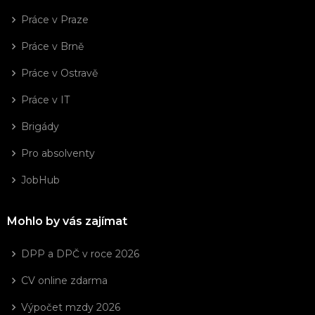
Práce v Praze
Práce v Brně
Práce v Ostravě
Práce v IT
Brigády
Pro absolventy
JobHub
Mohlo by vás zajímat
DPP a DPČ v roce 2026
CV online zdarma
Výpočet mzdy 2026