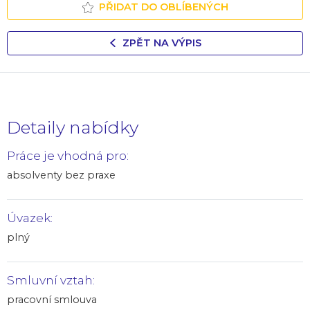
PŘIDAT DO OBLÍBENÝCH
ZPĚT NA VÝPIS
Detaily nabídky
Práce je vhodná pro:
absolventy bez praxe
Úvazek:
plný
Smluvní vztah:
pracovní smlouva