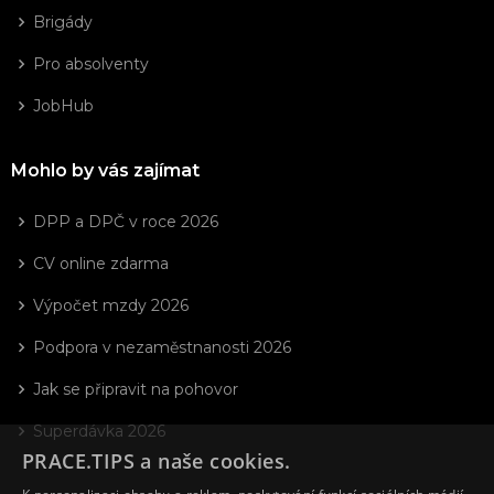
Brigády
Pro absolventy
JobHub
Mohlo by vás zajímat
DPP a DPČ v roce 2026
CV online zdarma
Výpočet mzdy 2026
Podpora v nezaměstnanosti 2026
Jak se připravit na pohovor
Superdávka 2026
PRACE.TIPS a naše cookies.