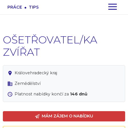
.
PRÁCE
TIPS
OŠETŘOVATEL/KA
ZVÍŘAT
Královehradecký kraj
Zemědělství
Platnost nabídky končí za
146 dnů
MÁM ZÁJEM O NABÍDKU