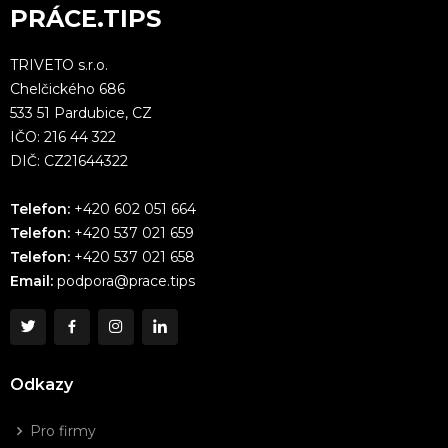
PRÁCE.TIPS
TRIVETO s.r.o.
Chelčického 686
533 51 Pardubice, CZ
IČO: 216 44 322
DIČ: CZ21644322
Telefon:
+420 602 051 664
Telefon:
+420 537 021 659
Telefon:
+420 537 021 658
Email:
podpora@prace.tips
Odkazy
Pro firmy