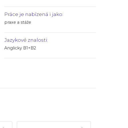
Práce je nabízená i jako:
praxe a stáže
Jazykové znalosti:
Anglicky B1+B2