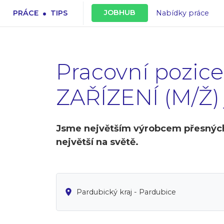
.
JOBHUB
PRÁCE
TIPS
Nabídky práce
Pracovní poz
ZAŘÍZENÍ (M/Ž) 
Jsme největším výrobcem přesných 
největší na světě.
Pardubický kraj - Pardubice