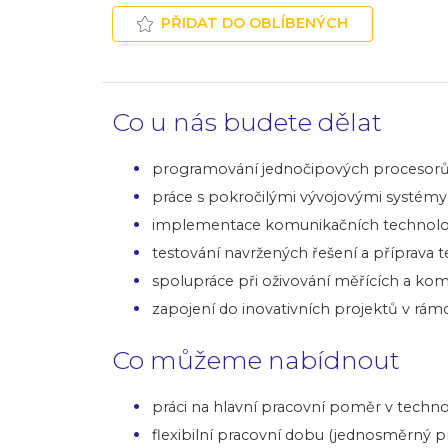
PŘIDAT DO OBLÍBENÝCH
Co u nás budete dělat
programování jednočipových procesorů 
práce s pokročilými vývojovými systém
implementace komunikačních technologi
testování navržených řešení a příprava
spolupráce při oživování měřících a kom
zapojení do inovativních projektů v rá
Co můžeme nabídnout
práci na hlavní pracovní poměr v techno
flexibilní pracovní dobu (jednosměrný pr