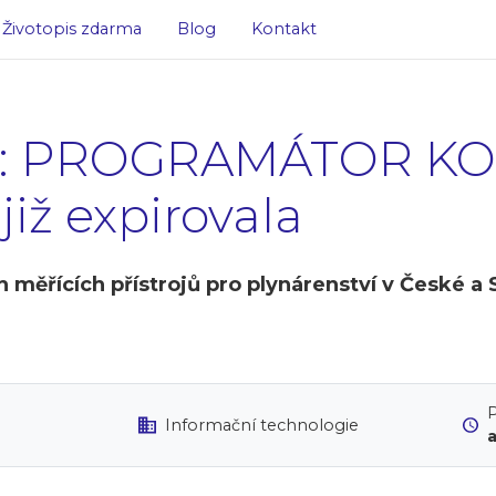
Životopis zdarma
Blog
Kontakt
ice: PROGRAMÁTOR 
již expirovala
měřících přístrojů pro plynárenství v České a 
P
Informační technologie
a