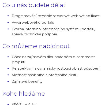
Co u nás budete dělat
Programování rozsáhlé serverové webové aplikace
Vývoj webového portálu
Tvorba interního informačního systému portálu,
správa, technická podpora
Co můžeme nabídnout
Účast na zajímavém dlouhodobém e-commerce
projektu
Perspektivní a dynamicky rostoucí oblast působení
Možnost osobního a profesního růstu
Zajímavé benefity
Koho hledáme
SŠ/VŠ vzdělání