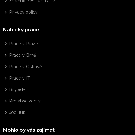
Směrnice EU k GDPR
Privacy policy
Nabídky práce
Práce v Praze
Práce v Brně
Práce v Ostravě
Práce v IT
Brigády
Pro absolventy
JobHub
Mohlo by vás zajímat