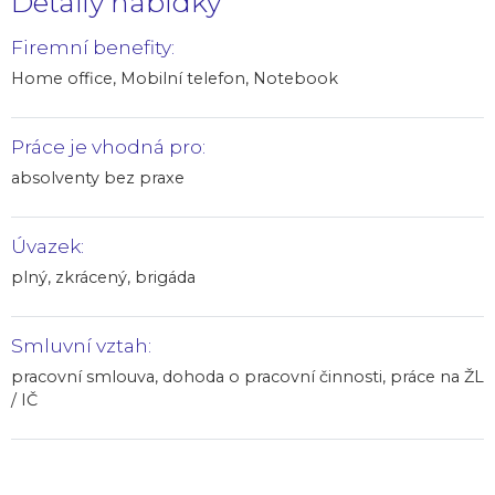
Detaily nabídky
Firemní benefity:
Home office, Mobilní telefon, Notebook
Práce je vhodná pro:
absolventy bez praxe
Úvazek:
plný, zkrácený, brigáda
Smluvní vztah:
pracovní smlouva, dohoda o pracovní činnosti, práce na ŽL
/ IČ