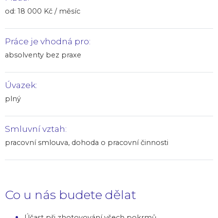
od: 18 000 Kč / měsíc
Práce je vhodná pro:
absolventy bez praxe
Úvazek:
plný
Smluvní vztah:
pracovní smlouva, dohoda o pracovní činnosti
Co u nás budete dělat
Účast při zhotovování všech pokrmů