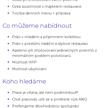
Úzká součinnost s majitelem restaurace
Tvorba denních menu + příprava
Co můžeme nabídnout
Práci v mladém a příjemném kolektivu
Práci v prestižní, tradiční a stylové restauraci
Asistenci při zhotovování jedinečných pokrmů z
minimálním podílem polotovarů
Možnost HPP
Možnost ubytování
Koho hledáme
Praxe je vítána, ale není podmínkou!!!!
Chuť pracovat, učit se a profesně růst ANO
Preferujeme dlouhodobou spolupráci