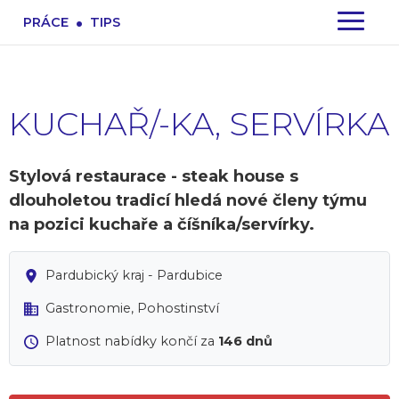
.
PRÁCE
TIPS
KUCHAŘ/-KA, SERVÍRKA
Stylová restaurace - steak house s
dlouholetou tradicí hledá nové členy týmu
na pozici kuchaře a číšníka/servírky.
Pardubický kraj - Pardubice
Gastronomie, Pohostinství
Platnost nabídky končí za
146 dnů