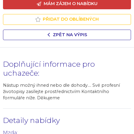
MÁM ZÁJEM O NABÍDKU
PŘIDAT DO OBLÍBENÝCH
ZPĚT NA VÝPIS
Doplňující informace pro
uchazeče:
Nástup možný ihned nebo dle dohody.... Své profesní
životopisy zasílejte prostřednictvím Kontaktního
formuláře níže. Děkujeme
Detaily nabídky
Mzda: