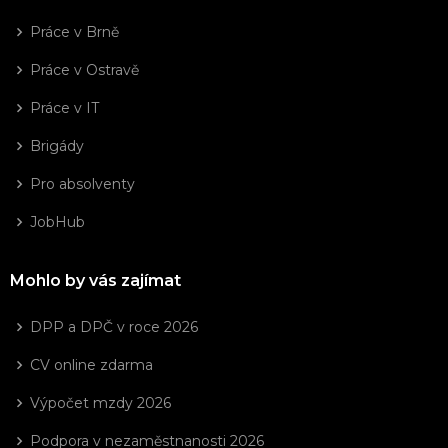
Práce v Brně
Práce v Ostravě
Práce v IT
Brigády
Pro absolventy
JobHub
Mohlo by vás zajímat
DPP a DPČ v roce 2026
CV online zdarma
Výpočet mzdy 2026
Podpora v nezaměstnanosti 2026