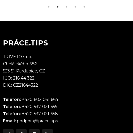
PRÁCE.TIPS
TRIVETO s.r.o.
Chelčického 686
533 51 Pardubice, CZ
IČO: 216 44 322
DIČ: CZ21644322
Telefon:
+420 602 051 664
Telefon:
+420 537 021 659
Telefon:
+420 537 021 658
Email:
podpora@prace.tips