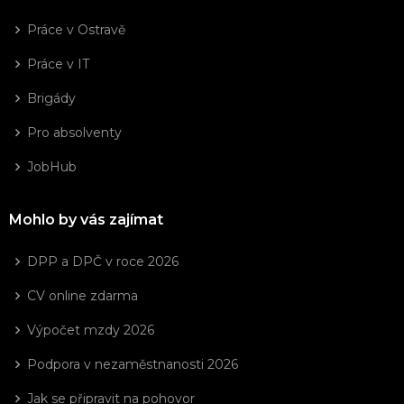
Práce v Ostravě
Práce v IT
Brigády
Pro absolventy
JobHub
Mohlo by vás zajímat
DPP a DPČ v roce 2026
CV online zdarma
Výpočet mzdy 2026
Podpora v nezaměstnanosti 2026
Jak se připravit na pohovor