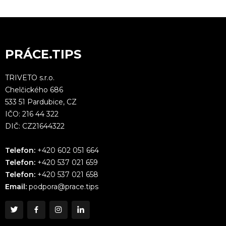
PRÁCE.TIPS
TRIVETO s.r.o.
Chelčického 686
533 51 Pardubice, CZ
IČO: 216 44 322
DIČ: CZ21644322
Telefon:
+420 602 051 664
Telefon:
+420 537 021 659
Telefon:
+420 537 021 658
Email:
podpora@prace.tips