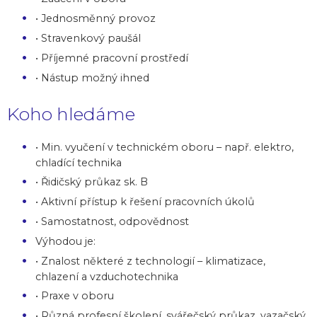
• Jednosměnný provoz
• Stravenkový paušál
• Příjemné pracovní prostředí
• Nástup možný ihned
Koho hledáme
• Min. vyučení v technickém oboru – např. elektro,
chladící technika
• Řidičský průkaz sk. B
• Aktivní přístup k řešení pracovních úkolů
• Samostatnost, odpovědnost
Výhodou je:
• Znalost některé z technologií – klimatizace,
chlazení a vzduchotechnika
• Praxe v oboru
• Různá profesní školení, svářečský průkaz, vazačský