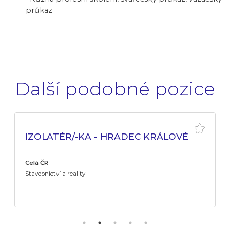
průkaz
Další podobné pozice
IZOLATÉR/-KA - HRADEC KRÁLOVÉ
Celá ČR
Stavebnictví a reality