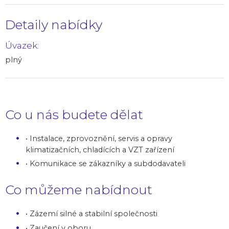
Detaily nabídky
Úvazek:
plný
Co u nás budete dělat
• Instalace, zprovoznění, servis a opravy
klimatizačních, chladících a VZT zařízení
• Komunikace se zákazníky a subdodavateli
Co můžeme nabídnout
• Zázemí silné a stabilní společnosti
• Zaučení v oboru