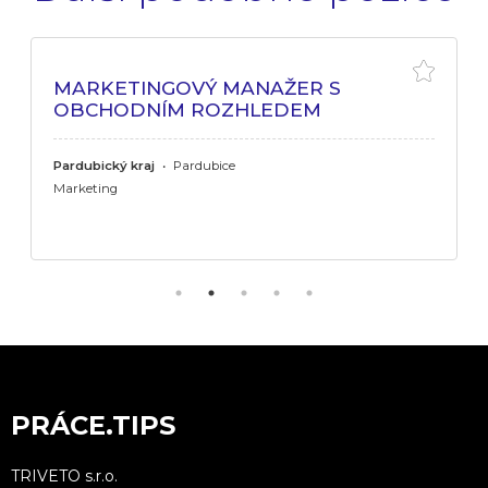
MARKETINGOVÝ MANAŽER S
OBCHODNÍM ROZHLEDEM
Pardubický kraj
•
Pardubice
Marketing
PRÁCE.TIPS
TRIVETO s.r.o.