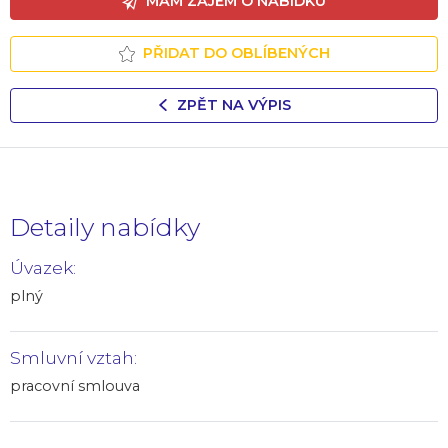
MÁM ZÁJEM O NABÍDKU
PŘIDAT DO OBLÍBENÝCH
ZPĚT NA VÝPIS
Detaily nabídky
Úvazek:
plný
Smluvní vztah:
pracovní smlouva