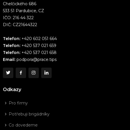
Chelčického 686
533 51 Pardubice, CZ
IČO: 216 44 322
DIČ: CZ21644322
Telefon:
+420 602 051 664
Telefon:
+420 537 021 659
Telefon:
+420 537 021 658
Email:
podpora@prace.tips
Odkazy
Pro firmy
Potřebuji brigádníky
Co dovedeme