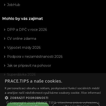
JobHub
Mohlo by vás zajímat
DPP a DPČ v roce 2026
CV online zdarma
Výpočet mzdy 2026
Podpora v nezaměstnanosti 2026
Jak se připravit na pohovor
Superdávka 2026
PRACE.TIPS a naše cookies.
K personalizaci obsahu a reklam, poskytování funkcí sociálních médií
a analýze naší návštěvnosti využíváme soubory cookie.
Více informací
ZOBRAZIT PODROBNOSTI
© Copyright 2025
PRÁCE.TIPS
. Všechna práva vyhrazena.