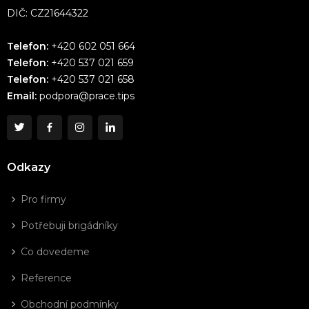
DIČ: CZ21644322
Telefon:
+420 602 051 664
Telefon:
+420 537 021 659
Telefon:
+420 537 021 658
Email:
podpora@prace.tips
Odkazy
Pro firmy
Potřebuji brigádníky
Co dovedeme
Reference
Obchodní podmínky