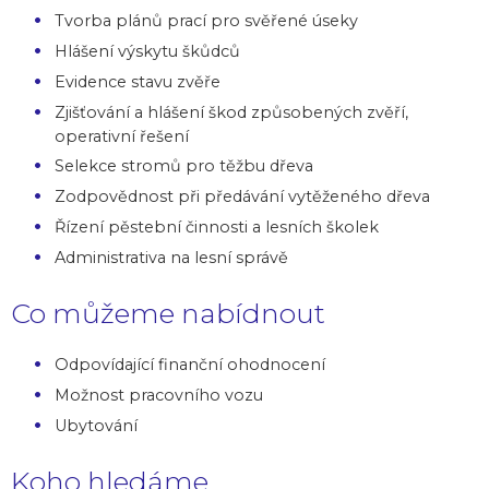
Tvorba plánů prací pro svěřené úseky
Hlášení výskytu škůdců
Evidence stavu zvěře
Zjišťování a hlášení škod způsobených zvěří,
operativní řešení
Selekce stromů pro těžbu dřeva
Zodpovědnost při předávání vytěženého dřeva
Řízení pěstební činnosti a lesních školek
Administrativa na lesní správě
Co můžeme nabídnout
Odpovídající finanční ohodnocení
Možnost pracovního vozu
Ubytování
Koho hledáme