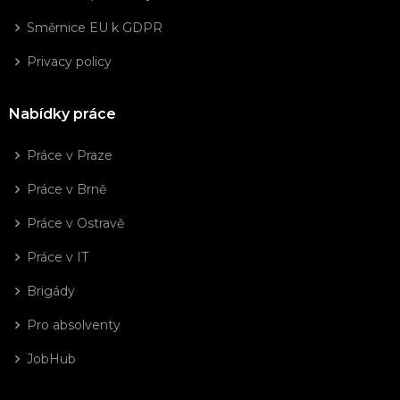
Směrnice EU k GDPR
Privacy policy
Nabídky práce
Práce v Praze
Práce v Brně
Práce v Ostravě
Práce v IT
Brigády
Pro absolventy
JobHub