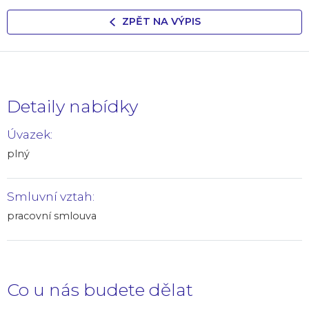
ZPĚT NA VÝPIS
Detaily nabídky
Úvazek:
plný
Smluvní vztah:
pracovní smlouva
Co u nás budete dělat