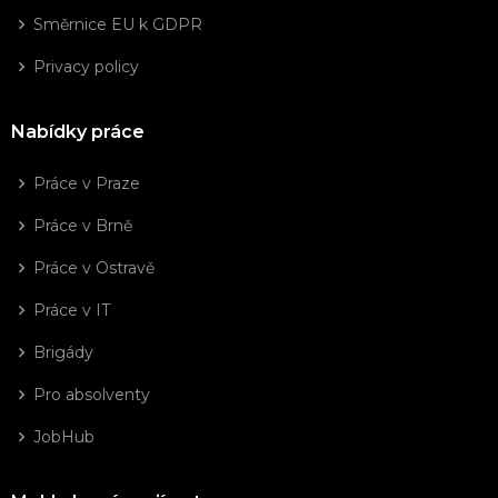
Směrnice EU k GDPR
Privacy policy
Nabídky práce
Práce v Praze
Práce v Brně
Práce v Ostravě
Práce v IT
Brigády
Pro absolventy
JobHub