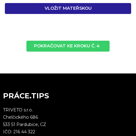
VLOŽIT MATEŘSKOU
POKRAČOVAT KE KROKU Č. 4
PRÁCE.TIPS
TRIVETO s.r.o.
Chelčického 686
533 51 Pardubice, CZ
IČO: 216 44 322