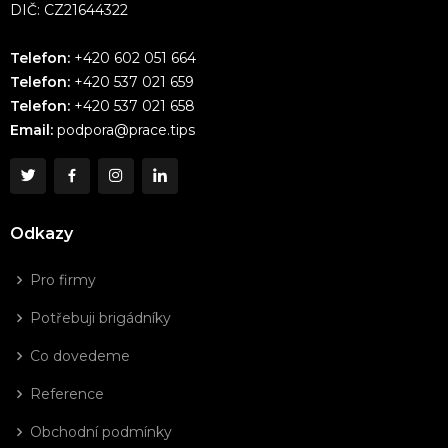
DIČ: CZ21644322
Telefon:
+420 602 051 664
Telefon:
+420 537 021 659
Telefon:
+420 537 021 658
Email:
podpora@prace.tips
Odkazy
Pro firmy
Potřebuji brigádníky
Co dovedeme
Reference
Obchodní podmínky